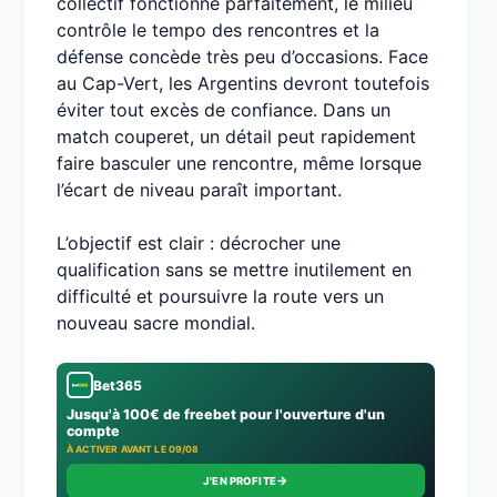
collectif fonctionne parfaitement, le milieu
contrôle le tempo des rencontres et la
défense concède très peu d’occasions. Face
au Cap-Vert, les Argentins devront toutefois
éviter tout excès de confiance. Dans un
match couperet, un détail peut rapidement
faire basculer une rencontre, même lorsque
l’écart de niveau paraît important.
L’objectif est clair : décrocher une
qualification sans se mettre inutilement en
difficulté et poursuivre la route vers un
nouveau sacre mondial.
Bet365
Jusqu'à 100€ de freebet pour l'ouverture d'un
compte
À ACTIVER AVANT LE 09/08
→
J'EN PROFITE