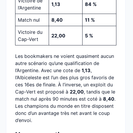
Victoire de
1,13
84 %
l’Argentine
Match nul
8,40
11 %
Victoire du
22,00
5 %
Cap-Vert
Les bookmakers ne voient quasiment aucun
autre scénario qu’une qualification de
l’Argentine. Avec une cote de
1,13
,
l’Albiceleste est l’un des plus gros favoris de
ces 16es de finale. À l’inverse, un exploit du
Cap-Vert est proposé à
22,00
, tandis que le
match nul après 90 minutes est coté à
8,40
.
Les champions du monde en titre disposent
donc d’un avantage très net avant le coup
d’envoi.