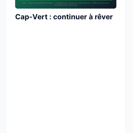
18+ · Jouer comporte des risques : endettement, isolement, dépendance · Offre soumise aux
conditions de l’opérateur.
Cap-Vert : continuer à rêver