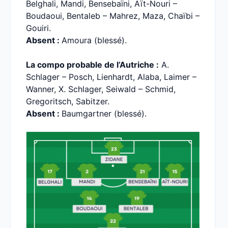
Belghali, Mandi, Bensebaïni, Aït-Nouri –
Boudaoui, Bentaleb – Mahrez, Maza, Chaïbi –
Gouiri.
Absent :
Amoura (blessé).
La compo probable de l’Autriche :
A.
Schlager – Posch, Lienhardt, Alaba, Laimer –
Wanner, X. Schlager, Seiwald – Schmid,
Gregoritsch, Sabitzer.
Absent :
Baumgartner (blessé).