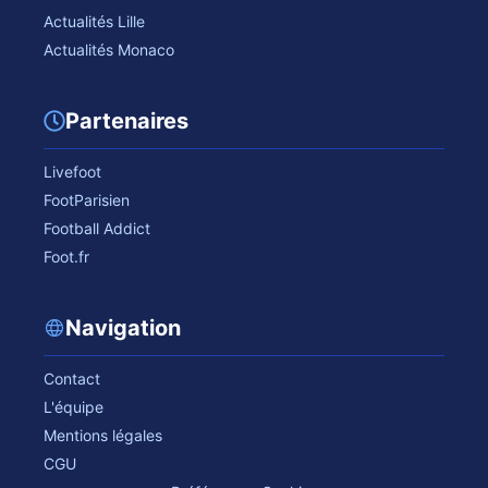
Actualités Lille
Actualités Monaco
Partenaires
Livefoot
FootParisien
Football Addict
Foot.fr
Navigation
Contact
L'équipe
Mentions légales
CGU