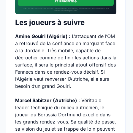
→
J'EN PROFITE
18+ · Jouer comporte des risques : endettement, isolement, dépendance · Offre soumise aux
conditions de l’opérateur.
Les joueurs à suivre
Amine Gouiri (Algérie) :
L’attaquant de l’OM
a retrouvé de la confiance en marquant face
à la Jordanie. Très mobile, capable de
décrocher comme de finir les actions dans la
surface, il sera le principal atout offensif des
Fennecs dans ce rendez-vous décisif. Si
l’Algérie veut renverser l’Autriche, elle aura
besoin d’un grand Gouiri.
Marcel Sabitzer (Autriche) :
Véritable
leader technique du milieu autrichien, le
joueur du Borussia Dortmund excelle dans
les grands rendez-vous. Sa qualité de passe,
sa vision du jeu et sa frappe de loin peuvent