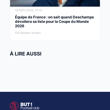
16 NOV 2025, 13:10
Équipe de France : on sait quand Deschamps
dévoilera sa liste pour la Coupe du Monde
2026
Par Bastien Aubert
À LIRE AUSSI