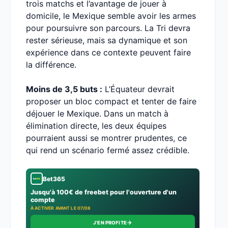
trois matchs et l’avantage de jouer à
domicile, le Mexique semble avoir les armes
pour poursuivre son parcours. La Tri devra
rester sérieuse, mais sa dynamique et son
expérience dans ce contexte peuvent faire
la différence.
Moins de 3,5 buts :
L’Équateur devrait
proposer un bloc compact et tenter de faire
déjouer le Mexique. Dans un match à
élimination directe, les deux équipes
pourraient aussi se montrer prudentes, ce
qui rend un scénario fermé assez crédible.
Bet365
Jusqu'à 100€ de freebet pour l'ouverture d'un
compte
À ACTIVER AVANT LE 07/08
→
J'EN PROFITE