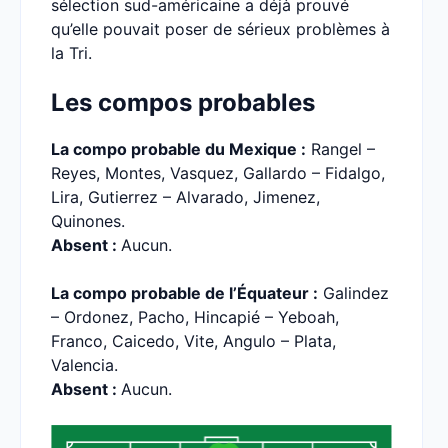
sélection sud-américaine a déjà prouvé
qu’elle pouvait poser de sérieux problèmes à
la Tri.
Les compos probables
La compo probable du Mexique :
Rangel –
Reyes, Montes, Vasquez, Gallardo – Fidalgo,
Lira, Gutierrez – Alvarado, Jimenez,
Quinones.
Absent :
Aucun.
La compo probable de l’Équateur :
Galindez
– Ordonez, Pacho, Hincapié – Yeboah,
Franco, Caicedo, Vite, Angulo – Plata,
Valencia.
Absent :
Aucun.