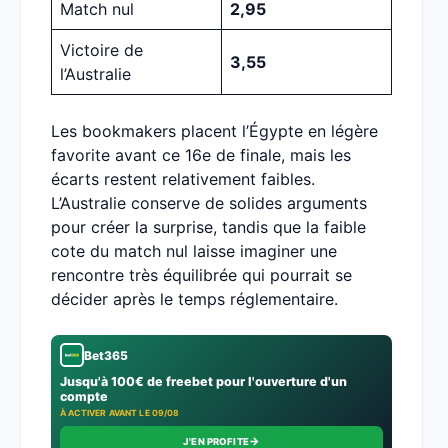
Match nul
2,95
Victoire de
3,55
l’Australie
Les bookmakers placent l’Égypte en légère
favorite avant ce 16e de finale, mais les
écarts restent relativement faibles.
L’Australie conserve de solides arguments
pour créer la surprise, tandis que la faible
cote du match nul laisse imaginer une
rencontre très équilibrée qui pourrait se
décider après le temps réglementaire.
Bet365
Jusqu'à 100€ de freebet pour l'ouverture d'un
compte
À ACTIVER AVANT LE 09/08
→
J'EN PROFITE