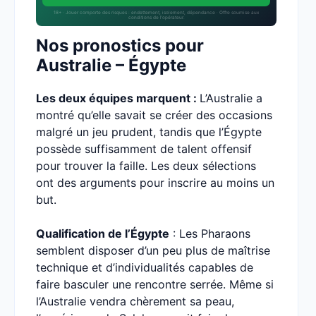
18+ · Jouer comporte des risques : endettement, isolement, dépendance · Offre soumise aux
conditions de l’opérateur.
Nos pronostics pour
Australie – Égypte
Les deux équipes marquent :
L’Australie a
montré qu’elle savait se créer des occasions
malgré un jeu prudent, tandis que l’Égypte
possède suffisamment de talent offensif
pour trouver la faille. Les deux sélections
ont des arguments pour inscrire au moins un
but.
Qualification de l’Égypte
: Les Pharaons
semblent disposer d’un peu plus de maîtrise
technique et d’individualités capables de
faire basculer une rencontre serrée. Même si
l’Australie vendra chèrement sa peau,