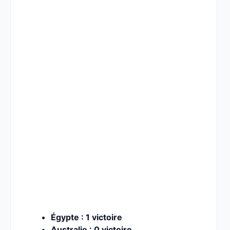
Égypte : 1 victoire
Australie : 0 victoire