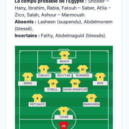
La compo probable de l’Égypte :
Shobeir –
Hany, Ibrahim, Rabia, Fatouh – Saber, Attia –
Zico, Salah, Ashour – Marmoush.
Absents :
Lasheen (suspendu), Abdelmonem
(blessé).
Incertains :
Fathy, Abdelmaguid (blessés).