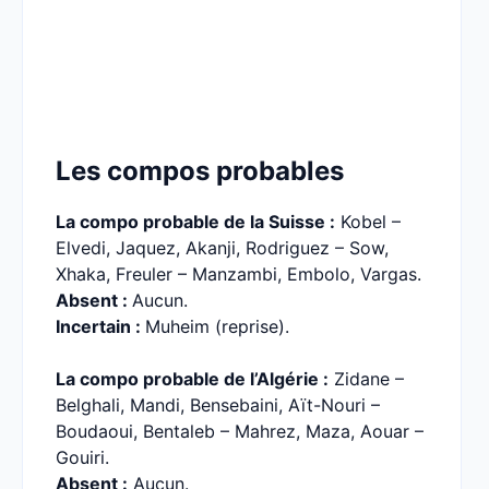
Les compos probables
La compo probable de la Suisse :
Kobel –
Elvedi, Jaquez, Akanji, Rodriguez – Sow,
Xhaka, Freuler – Manzambi, Embolo, Vargas.
Absent :
Aucun.
Incertain :
Muheim (reprise).
La compo probable de l’Algérie :
Zidane –
Belghali, Mandi, Bensebaini, Aït-Nouri –
Boudaoui, Bentaleb – Mahrez, Maza, Aouar –
Gouiri.
Absent :
Aucun.