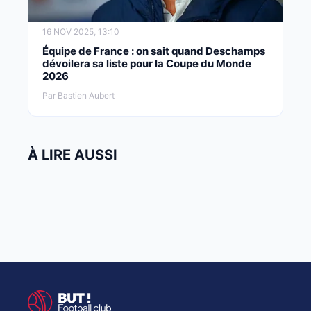
16 NOV 2025, 13:10
Équipe de France : on sait quand Deschamps
dévoilera sa liste pour la Coupe du Monde
2026
Par Bastien Aubert
À LIRE AUSSI