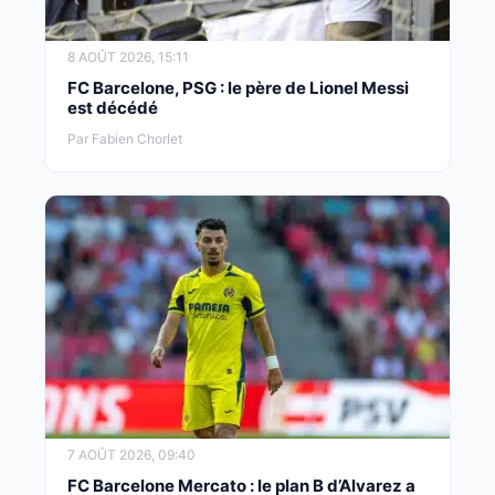
8 AOÛT 2026, 15:11
FC Barcelone, PSG : le père de Lionel Messi
est décédé
Par Fabien Chorlet
7 AOÛT 2026, 09:40
FC Barcelone Mercato : le plan B d’Alvarez a