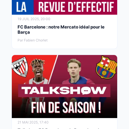
19 JUIL 2025, 20:00
FC Barcelone : notre Mercato idéal pour le
Barça
Par Fabien Chorlet
21 MAI 2025, 17:40