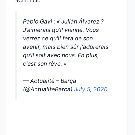
avant tout.
Pablo Gavi : « Julián Álvarez ?
J'aimerais qu'il vienne. Vous
verrez ce qu'il fera de son
avenir, mais bien sûr j'adorerais
qu'il soit avec nous. En plus,
c'est son rêve. »
— Actualité – Barça
(@ActualiteBarca)
July 5, 2026