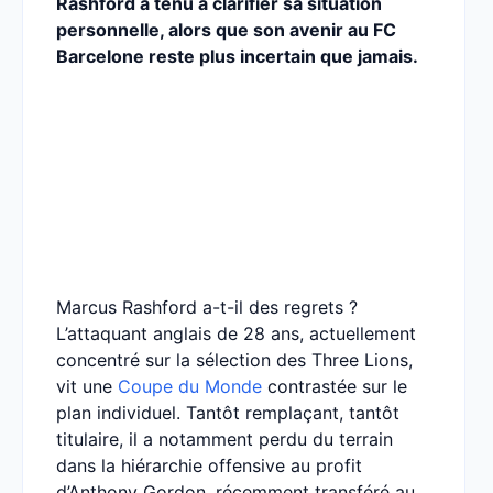
Rashford a tenu à clarifier sa situation
personnelle, alors que son avenir au FC
Barcelone reste plus incertain que jamais.
Marcus Rashford a-t-il des regrets ?
L’attaquant anglais de 28 ans, actuellement
concentré sur la sélection des Three Lions,
vit une
Coupe du Monde
contrastée sur le
plan individuel. Tantôt remplaçant, tantôt
titulaire, il a notamment perdu du terrain
dans la hiérarchie offensive au profit
d’Anthony Gordon, récemment transféré au