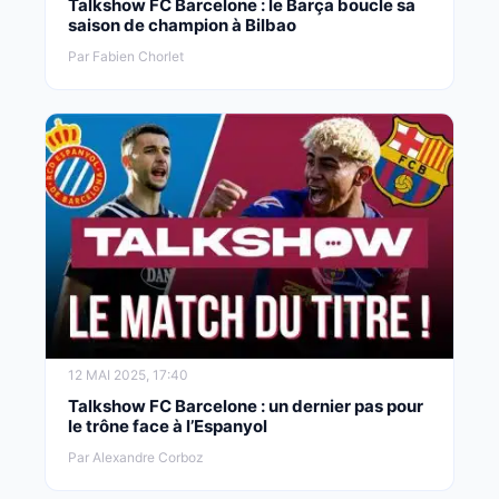
Talkshow FC Barcelone : le Barça boucle sa
saison de champion à Bilbao
Par Fabien Chorlet
12 MAI 2025, 17:40
Talkshow FC Barcelone : un dernier pas pour
le trône face à l’Espanyol
Par Alexandre Corboz