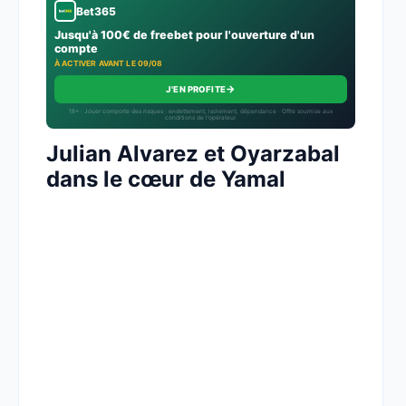
Bet365
Jusqu'à 100€ de freebet pour l'ouverture d'un
compte
À ACTIVER AVANT LE 09/08
→
J'EN PROFITE
18+ · Jouer comporte des risques : endettement, isolement, dépendance · Offre soumise aux
conditions de l’opérateur.
Julian Alvarez et Oyarzabal
dans le cœur de Yamal