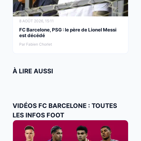
8 AOÛT 2026, 15:11
FC Barcelone, PSG : le père de Lionel Messi
est décédé
Par Fabien Chorlet
À LIRE AUSSI
VIDÉOS FC BARCELONE : TOUTES
LES INFOS FOOT