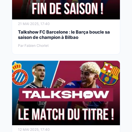
21 MAI 2025, 17:40
Talkshow FC Barcelone : le Barça boucle sa
saison de champion à Bilbao
Par Fabien Chorlet
12 MAI 2025, 17:40