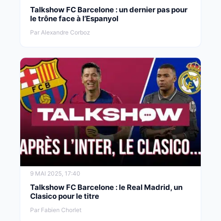
Talkshow FC Barcelone : un dernier pas pour
le trône face à l’Espanyol
Par Alexandre Corboz
9 MAI 2025, 17:40
Talkshow FC Barcelone : le Real Madrid, un
Clasico pour le titre
Par Fabien Chorlet