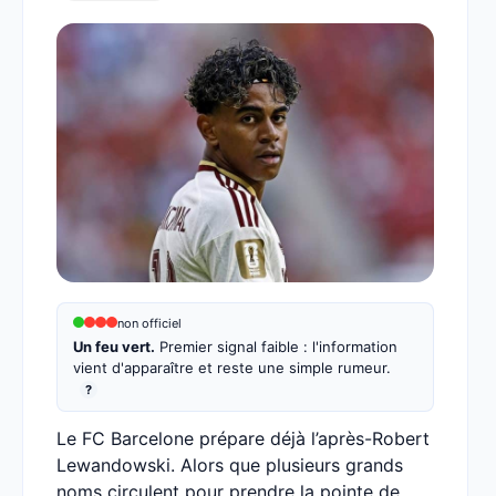
non officiel
Un feu vert.
Premier signal faible : l'information
vient d'apparaître et reste une simple rumeur.
?
Le FC Barcelone prépare déjà l’après-Robert
Lewandowski. Alors que plusieurs grands
noms circulent pour prendre la pointe de