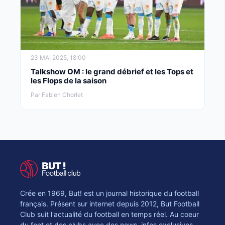
23 MAI 2025, 18:00
Talkshow OM : le grand débrief et les Tops et
les Flops de la saison
Par Fabien Chorlet
Crée en 1969, But! est un journal historique du football
français. Présent sur internet depuis 2012, But Football
Club suit l'actualité du football en temps réel. Au coeur
du foot et des clubs avec des news, infos exclusives,