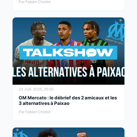
Par Fabien Chorlet
23 JUIL 2025, 20:20
OM Mercato : le débrief des 2 amicaux et les
3 alternatives à Paixao
Par Fabien Chorlet