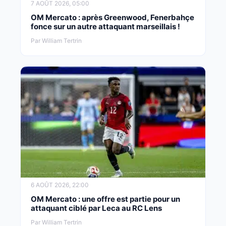
7 AOÛT 2026, 05:00
OM Mercato : après Greenwood, Fenerbahçe
fonce sur un autre attaquant marseillais !
Par William Tertrin
6 AOÛT 2026, 22:00
OM Mercato : une offre est partie pour un
attaquant ciblé par Leca au RC Lens
Par William Tertrin