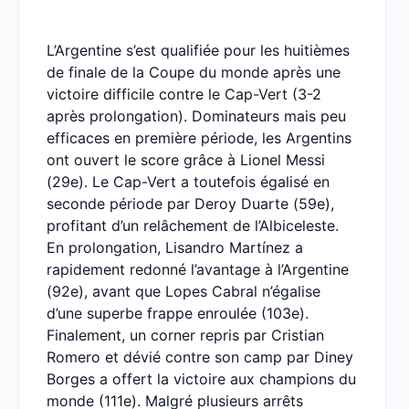
L’Argentine s’est qualifiée pour les huitièmes
de finale de la Coupe du monde après une
victoire difficile contre le Cap-Vert (3-2
après prolongation). Dominateurs mais peu
efficaces en première période, les Argentins
ont ouvert le score grâce à Lionel Messi
(29e). Le Cap-Vert a toutefois égalisé en
seconde période par Deroy Duarte (59e),
profitant d’un relâchement de l’Albiceleste.
En prolongation, Lisandro Martínez a
rapidement redonné l’avantage à l’Argentine
(92e), avant que Lopes Cabral n’égalise
d’une superbe frappe enroulée (103e).
Finalement, un corner repris par Cristian
Romero et dévié contre son camp par Diney
Borges a offert la victoire aux champions du
monde (111e). Malgré plusieurs arrêts