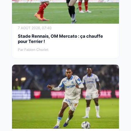
7 AOÛT 2026, 07:40
Stade Rennais, OM Mercato : ça chauffe
pour Terrier !
Par Fabien Chorlet