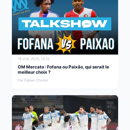
18 JUIL 2025, 12:15
OM Mercato : Fofana ou Paixão, qui serait le
meilleur choix ?
Par Fabien Chorlet