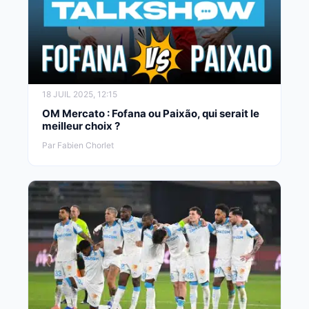
18 JUIL 2025, 12:15
OM Mercato : Fofana ou Paixão, qui serait le
meilleur choix ?
Par Fabien Chorlet