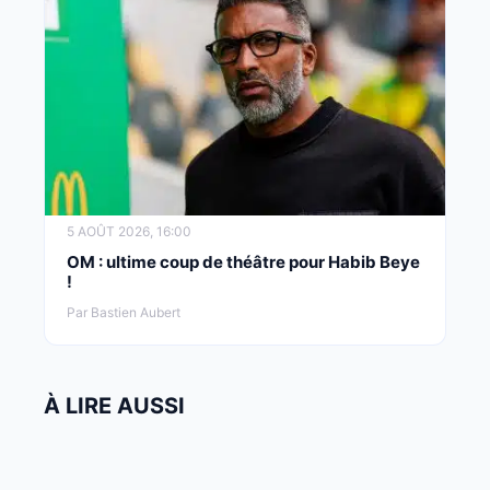
5 AOÛT 2026, 16:00
OM : ultime coup de théâtre pour Habib Beye
!
Par Bastien Aubert
À LIRE AUSSI