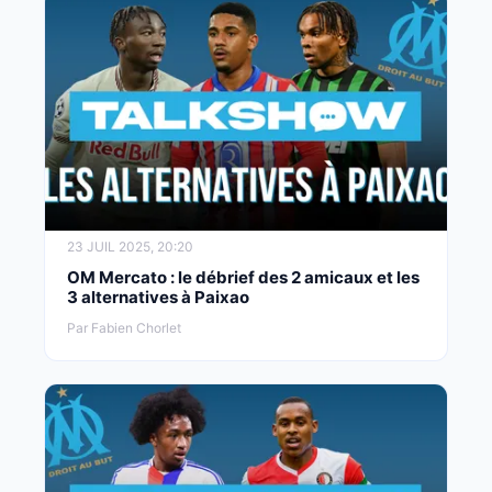
23 JUIL 2025, 20:20
OM Mercato : le débrief des 2 amicaux et les
3 alternatives à Paixao
Par Fabien Chorlet