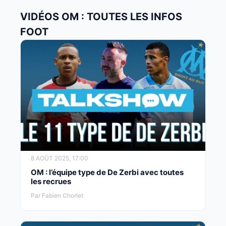
VIDÉOS OM : TOUTES LES INFOS
FOOT
8 AOÛT 2025, 17:00
OM : l’équipe type de De Zerbi avec toutes
les recrues
Par Fabien Chorlet