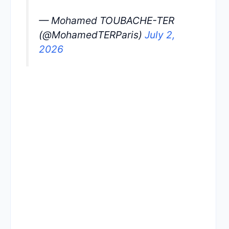
— Mohamed TOUBACHE-TER
(@MohamedTERParis)
July 2,
2026