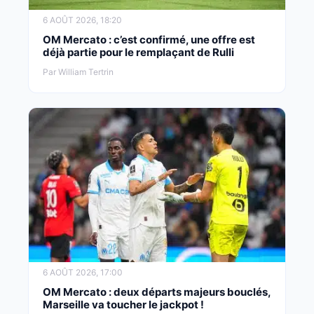
6 AOÛT 2026, 18:20
OM Mercato : c’est confirmé, une offre est
déjà partie pour le remplaçant de Rulli
Par William Tertrin
6 AOÛT 2026, 17:00
OM Mercato : deux départs majeurs bouclés,
Marseille va toucher le jackpot !