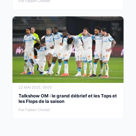
Par Fabien Chorlet
23 MAI 2025, 18:00
Talkshow OM : le grand débrief et les Tops et
les Flops de la saison
Par Fabien Chorlet