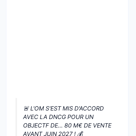
🚨 L'OM S'EST MIS D'ACCORD
AVEC LA DNCG POUR UN
OBJECTF DE… 80 M€ DE VENTE
AVANT JUIN 2027 ! 💰