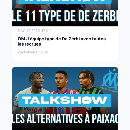
8 AOÛT 2025, 17:00
OM : l’équipe type de De Zerbi avec toutes
les recrues
Par Fabien Chorlet