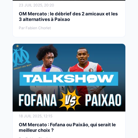
23 JUIL 2025, 20:20
OM Mercato : le débrief des 2 amicaux et les
3 alternatives à Paixao
Par Fabien Chorlet
18 JUIL 2025, 12:15
OM Mercato : Fofana ou Paixão, qui serait le
meilleur choix ?