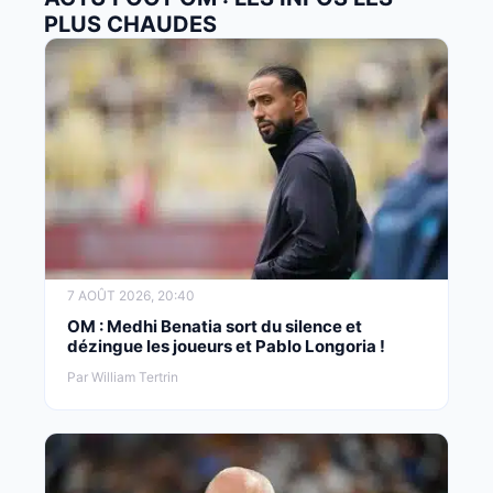
PLUS CHAUDES
7 AOÛT 2026, 20:40
OM : Medhi Benatia sort du silence et
dézingue les joueurs et Pablo Longoria !
Par William Tertrin