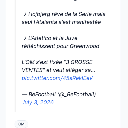
→ Hojbjerg rêve de la Serie mais
seul l'Atalanta s'est manifestée
→ L'Atletico et la Juve
réfléchissent pour Greenwood
L'OM s'est fixée "3 GROSSE
VENTES" et veut alléger sa…
pic.twitter.com/45sReklEeV
— BeFootball (@_BeFootball)
July 3, 2026
OM