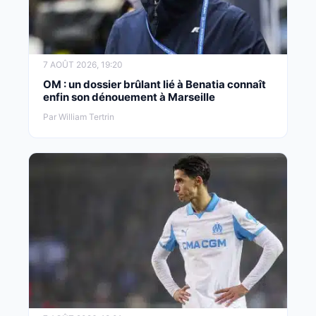
7 AOÛT 2026, 19:20
OM : un dossier brûlant lié à Benatia connaît
enfin son dénouement à Marseille
Par William Tertrin