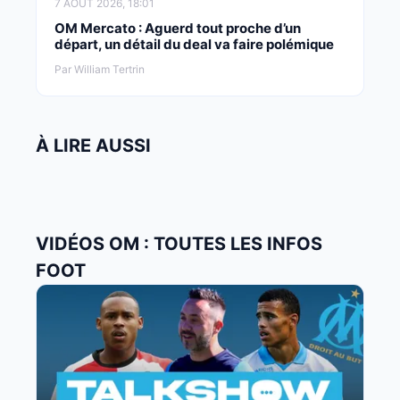
7 AOÛT 2026, 18:01
OM Mercato : Aguerd tout proche d’un
départ, un détail du deal va faire polémique
Par William Tertrin
À LIRE AUSSI
VIDÉOS OM : TOUTES LES INFOS
FOOT