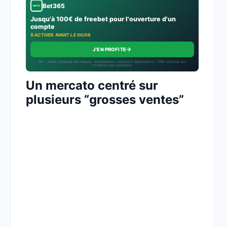
Bet365
Jusqu'à 100€ de freebet pour l'ouverture d'un
compte
À ACTIVER AVANT LE 08/08
→
J'EN PROFITE
18+ · Jouer comporte des risques : endettement, isolement, dépendance · Offre soumise aux
conditions de l’opérateur.
Un mercato centré sur
plusieurs “grosses ventes”