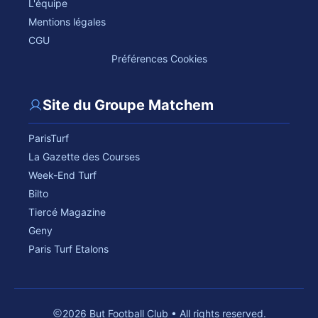
L'équipe
Mentions légales
CGU
Préférences Cookies
Site du Groupe Matchem
ParisTurf
La Gazette des Courses
Week-End Turf
Bilto
Tiercé Magazine
Geny
Paris Turf Etalons
2026 But Football Club • All rights reserved.