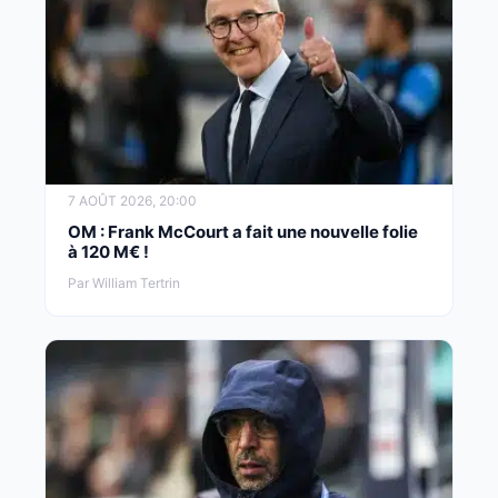
7 AOÛT 2026, 20:00
OM : Frank McCourt a fait une nouvelle folie
à 120 M€ !
Par William Tertrin