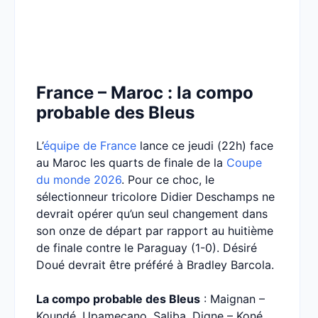
France – Maroc : la compo
probable des Bleus
L’
équipe de France
lance ce jeudi (22h) face
au Maroc les quarts de finale de la
Coupe
du monde 2026
. Pour ce choc, le
sélectionneur tricolore Didier Deschamps ne
devrait opérer qu’un seul changement dans
son onze de départ par rapport au huitième
de finale contre le Paraguay (1-0). Désiré
Doué devrait être préféré à Bradley Barcola.
La compo probable des Bleus
: Maignan –
Koundé, Upamecano, Saliba, Digne – Koné,