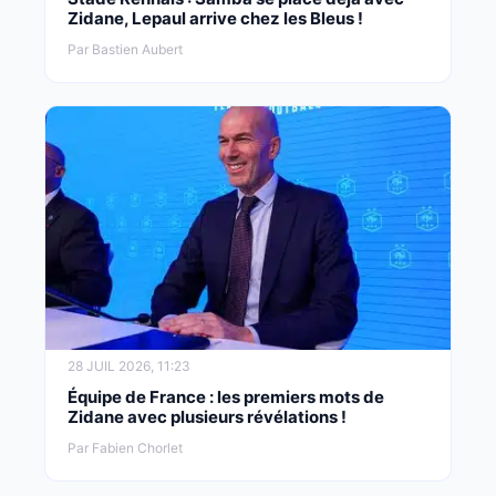
Zidane, Lepaul arrive chez les Bleus !
Par Bastien Aubert
28 JUIL 2026, 11:23
Équipe de France : les premiers mots de
Zidane avec plusieurs révélations !
Par Fabien Chorlet