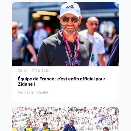
28 JUIL 2026, 11:01
Équipe de France : c’est enfin officiel pour
Zidane !
Par Fabien Chorlet