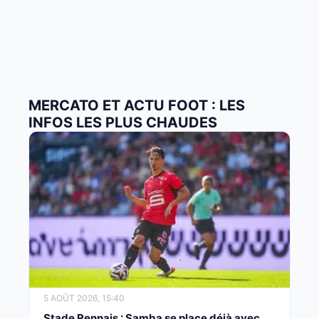
MERCATO ET ACTU FOOT : LES
INFOS LES PLUS CHAUDES
5 AOÛT 2026, 15:40
Stade Rennais : Samba se place déjà avec