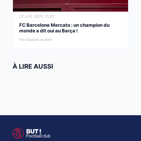
22 JUIL 2026, 15:20
FC Barcelone Mercato : un champion du
monde a dit oui au Barça !
Par Bastien Aubert
À LIRE AUSSI