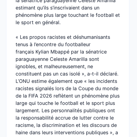
la sénatrice paraguayenne Celeste Amarilla
estimant qu’ils s’inscrivaient dans un
phénomène plus large touchant le football et
le sport en général.
« Les propos racistes et déshumanisants
tenus à l’encontre du footballeur
français Kylian Mbappé par la sénatrice
paraguayenne Celeste Amarilla sont
ignobles, et malheureusement, ne
constituent pas un cas isolé », a-t-il déclaré.
L’ONU estime également que « les incidents
racistes signalés lors de la Coupe du monde
de la FIFA 2026 reflètent un phénomène plus
large qui touche le football et le sport plus
largement. Les personnalités publiques ont
la responsabilité accrue de lutter contre le
racisme, la discrimination et les discours de
haine dans leurs interventions publiques », a