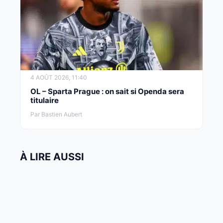
4 AOÛT 2026, 11:40
OL – Sparta Prague : on sait si Openda sera
titulaire
Par Bastien Aubert
À LIRE AUSSI