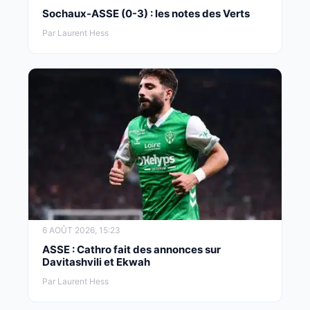
Sochaux-ASSE (0-3) : les notes des Verts
Par Laurent Hess
6 AOÛT 2026, 15:23
ASSE : Cathro fait des annonces sur
Davitashvili et Ekwah
Par Laurent Hess