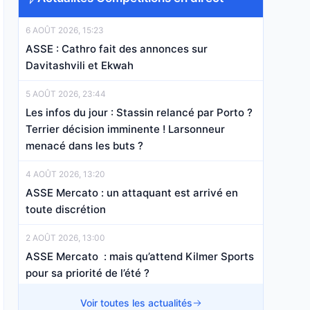
6 AOÛT 2026, 15:23
ASSE : Cathro fait des annonces sur
Davitashvili et Ekwah
5 AOÛT 2026, 23:44
Les infos du jour : Stassin relancé par Porto ?
Terrier décision imminente ! Larsonneur
menacé dans les buts ?
4 AOÛT 2026, 13:20
ASSE Mercato : un attaquant est arrivé en
toute discrétion
2 AOÛT 2026, 13:00
ASSE Mercato : mais qu’attend Kilmer Sports
pour sa priorité de l’été ?
2 AOÛT 2026, 11:00
Voir toutes les actualités