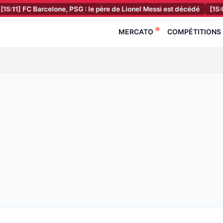
1]
FC Barcelone, PSG : le père de Lionel Messi est décédé
[15:06]
R
MERCATO
COMPÉTITIONS