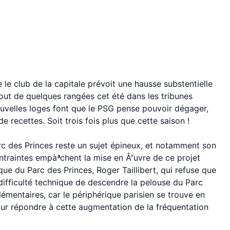
le club de la capitale prévoit une hausse substentielle
jout de quelques rangées cet été dans les tribunes
ouvelles loges font que le PSG pense pouvoir dégager,
e recettes. Soit trois fois plus que cette saison !
arc des Princes reste un sujet épineux, et notamment son
ntraintes empàªchent la mise en Å“uvre de ce projet
rique du Parc des Princes, Roger Taillibert, qui refuse que
difficulté technique de descendre la pelouse du Parc
lémentaires, car le périphérique parisien se trouve en
pour répondre à cette augmentation de la fréquentation