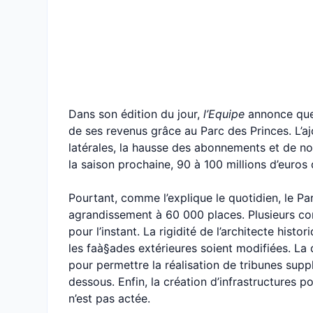
Dans son édition du jour,
l’Equipe
annonce que 
de ses revenus grâce au Parc des Princes. L’a
latérales, la hausse des abonnements et de n
la saison prochaine, 90 à 100 millions d’euros d
Pourtant, comme l’explique le quotidien, le P
agrandissement à 60 000 places. Plusieurs co
pour l’instant. La rigidité de l’architecte histo
les faà§ades extérieures soient modifiées. La 
pour permettre la réalisation de tribunes supp
dessous. Enfin, la création d’infrastructures 
n’est pas actée.