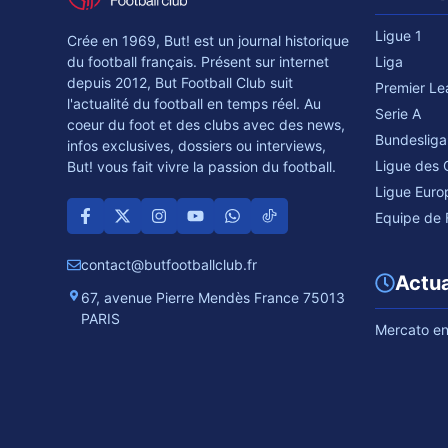
Ligue 1
Crée en 1969, But! est un journal historique
du football français. Présent sur internet
Liga
depuis 2012, But Football Club suit
Premier L
l'actualité du football en temps réel. Au
Serie A
coeur du foot et des clubs avec des news,
Bundesliga
infos exclusives, dossiers ou interviews,
Ligue des
But! vous fait vivre la passion du football.
Ligue Euro
Equipe de 
contact@butfootballclub.fr
Actua
67, avenue Pierre Mendès France 75013
PARIS
Mercato en 