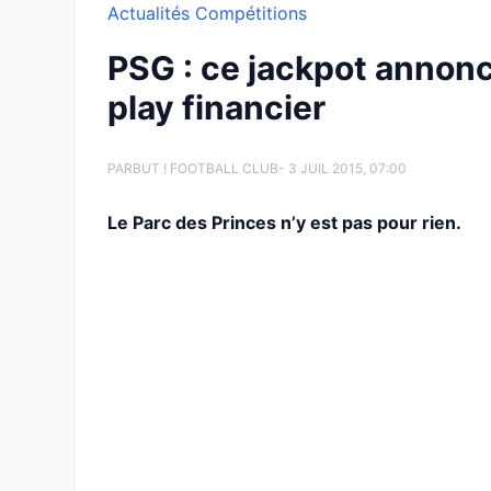
Actualités Compétitions
PSG : ce jackpot annoncé
play financier
PAR
BUT ! FOOTBALL CLUB
- 3 JUIL 2015, 07:00
Le Parc des Princes n’y est pas pour rien.