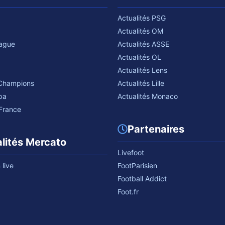
Actualités PSG
Actualités OM
eague
Actualités ASSE
Actualités OL
Actualités Lens
 Champions
Actualités Lille
pa
Actualités Monaco
France
Partenaires
lités Mercato
Livefoot
live
FootParisien
Football Addict
Foot.fr