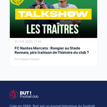
22 JUIL 2025, 17:40
FC Nantes Mercato : Rongier au Stade
Rennais, pire trahison de l’histoire du club ?
Par Fabien Chorlet
Crée en 1969, But! est un journal historique du football