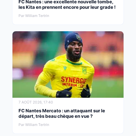
FC Nantes : une excellente nouvelle tombe,
les Kita en prennent encore pour leur grade !
Par William Tertrin
7 AOÛT 2026, 17:40
FC Nantes Mercato : un attaquant sur le
départ, très beau chèque en vue ?
Par William Tertrin