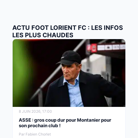
ACTU FOOT LORIENT FC : LES INFOS
LES PLUS CHAUDES
8 JUIN 2026, 17:00
ASSE : gros coup dur pour Montanier pour
son prochain club !
Par Fabien Chorlet