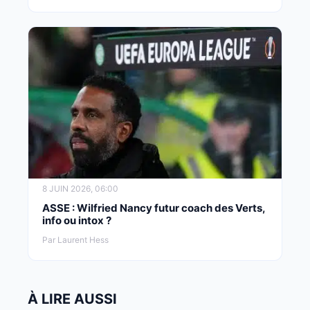
8 JUIN 2026, 06:00
ASSE : Wilfried Nancy futur coach des Verts,
info ou intox ?
Par Laurent Hess
À LIRE AUSSI