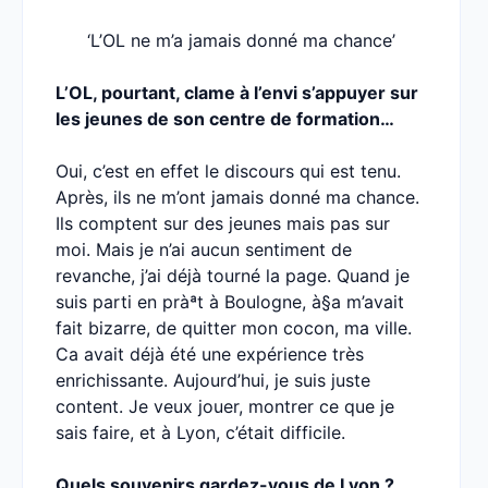
‘L’OL ne m’a jamais donné ma chance’
L’OL, pourtant, clame à l’envi s’appuyer sur
les jeunes de son centre de formation…
Oui, c’est en effet le discours qui est tenu.
Après, ils ne m’ont jamais donné ma chance.
Ils comptent sur des jeunes mais pas sur
moi. Mais je n’ai aucun sentiment de
revanche, j’ai déjà tourné la page. Quand je
suis parti en pràªt à Boulogne, à§a m’avait
fait bizarre, de quitter mon cocon, ma ville.
Ca avait déjà été une expérience très
enrichissante. Aujourd’hui, je suis juste
content. Je veux jouer, montrer ce que je
sais faire, et à Lyon, c’était difficile.
Quels souvenirs gardez-vous de Lyon ?