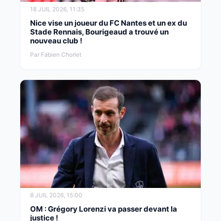
18 JUIL 2026, 11:35
Nice vise un joueur du FC Nantes et un ex du
Stade Rennais, Bourigeaud a trouvé un
nouveau club !
Par Fabien Chorlet
8 JUIL 2026, 15:00
OM : Grégory Lorenzi va passer devant la
justice !