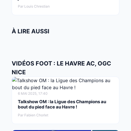
Par Louis Chrestian
À LIRE AUSSI
VIDÉOS FOOT : LE HAVRE AC, OGC
NICE
6 MAI 2025, 17:40
Talkshow OM : la Ligue des Champions au
bout du pied face au Havre !
Par Fabien Chorlet