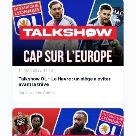
14 MAR 2025, 17:40
Talkshow OL – Le Havre : un piège à éviter
avant la trêve
Par Alexandre Corboz