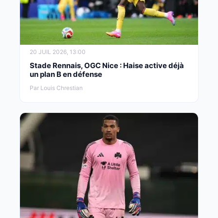
20 JUIL 2026, 13:00
Stade Rennais, OGC Nice : Haise active déjà
un plan B en défense
Par Louis Chrestian