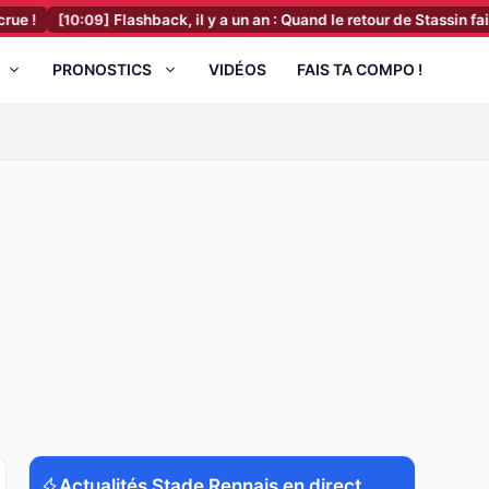
09]
Flashback, il y a un an : Quand le retour de Stassin faisait vibre
PRONOSTICS
VIDÉOS
FAIS TA COMPO !
Actualités Stade Rennais en direct