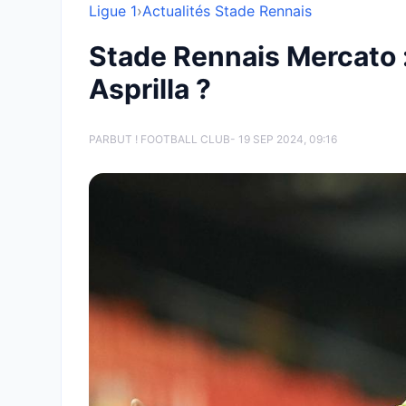
Ligue 1
›
Actualités Stade Rennais
Stade Rennais Mercato :
Asprilla ?
PAR
BUT ! FOOTBALL CLUB
- 19 SEP 2024, 09:16