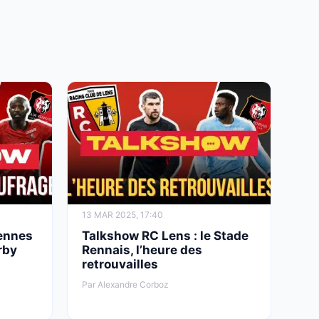
13 MAR 2025, 17:40
Rennes
Talkshow RC Lens : le Stade
rby
Rennais, l’heure des
retrouvailles
Par Alexandre Corboz