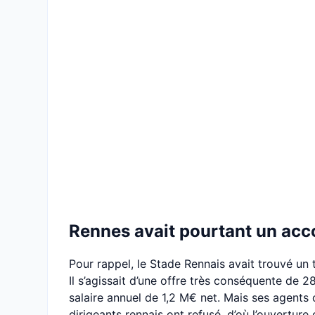
Rennes avait pourtant un acc
Pour rappel, le Stade Rennais avait trouvé un 
Il s’agissait d’une offre très conséquente de 28
salaire annuel de 1,2 M€ net. Mais ses agent
dirigeants rennais ont refusé, d’où l’ouverture