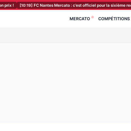
0:19]
FC Nantes Mercato : c’est officiel pour la sixième recrue !
[10:
MERCATO
COMPÉTITIONS