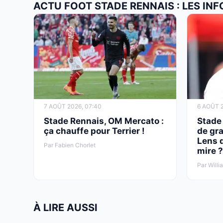
ACTU FOOT STADE RENNAIS : LES IN
7 AOÛT 2026, 07:40
6 AOÛT 2
Stade Rennais, OM Mercato :
Stade 
ça chauffe pour Terrier !
de gra
Lens d
Par Fabien Chorlet
mire ?
Par Willi
À LIRE AUSSI