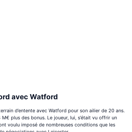
ord avec Watford
terrain d’entente avec Watford pour son ailier de 20 ans.
 M€ plus des bonus. Le joueur, lui, s’était vu offrir un
s ont voulu imposé de nombreuses conditions que les
 de négociations avec Leicester.