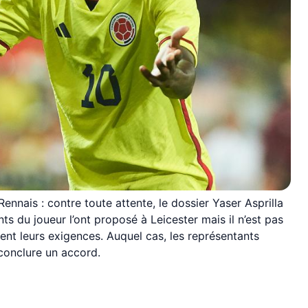
nnais : contre toute attente, le dossier Yaser Asprilla
ts du joueur l’ont proposé à Leicester mais il n’est pas
ent leurs exigences. Auquel cas, les représentants
 conclure un accord.