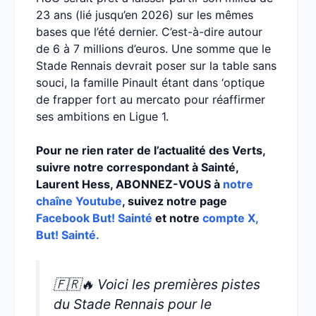
23 ans (lié jusqu’en 2026) sur les mêmes
bases que l’été dernier. C’est-à-dire autour
de 6 à 7 millions d’euros. Une somme que le
Stade Rennais devrait poser sur la table sans
souci, la famille Pinault étant dans ‘optique
de frapper fort au mercato pour réaffirmer
ses ambitions en Ligue 1.
Pour ne rien rater de l’actualité des Verts,
suivre notre correspondant à Sainté,
Laurent Hess, ABONNEZ-VOUS à
notre
chaîne Youtube
, suivez notre page
Facebook But! Sainté
et notre
compte X,
But! Sainté.
🇫🇷🔥 Voici les premières pistes
du Stade Rennais pour le