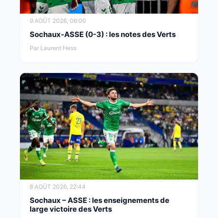
9 AOÛT 2026, 06:00
Sochaux-ASSE (0-3) : les notes des Verts
Par Laurent Hess
8 AOÛT 2026, 22:44
Sochaux – ASSE : les enseignements de
large victoire des Verts