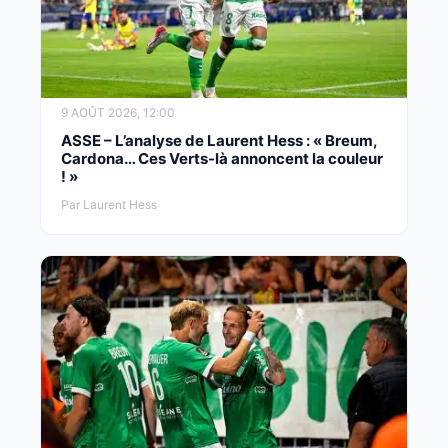
9 AOÛT 2026, 12:00
ASSE – L’analyse de Laurent Hess : « Breum,
Cardona… Ces Verts-là annoncent la couleur
! »
Par Laurent Hess