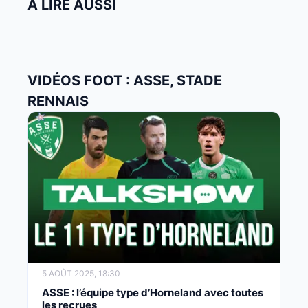
À LIRE AUSSI
VIDÉOS FOOT : ASSE, STADE
RENNAIS
5 AOÛT 2025, 18:30
ASSE : l’équipe type d’Horneland avec toutes
les recrues