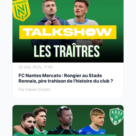
22 JUIL 2025, 17:40
FC Nantes Mercato : Rongier au Stade
Rennais, pire trahison de l’histoire du club ?
Par Fabien Chorlet