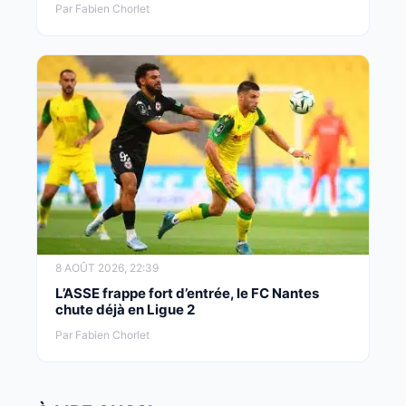
Par Fabien Chorlet
8 AOÛT 2026, 22:39
L’ASSE frappe fort d’entrée, le FC Nantes
chute déjà en Ligue 2
Par Fabien Chorlet