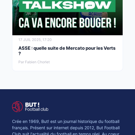
17 JUIL 2025, 17:20
ASSE : quelle suite de Mercato pour les Verts
?
Par Fabien Chorlet
Crée en 1969, But! est un journal historique du football
français. Présent sur internet depuis 2012, But Football
Club suit l'actualité du football en temps réel. Au coeur