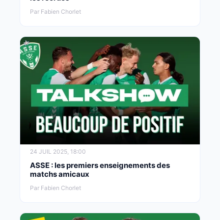
Par Fabien Chorlet
24 JUIL 2025, 18:00
ASSE : les premiers enseignements des
matchs amicaux
Par Fabien Chorlet