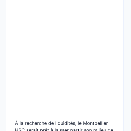
À la recherche de liquidités, le Montpellier
HSC serait prêt à laisser partir son milieu de