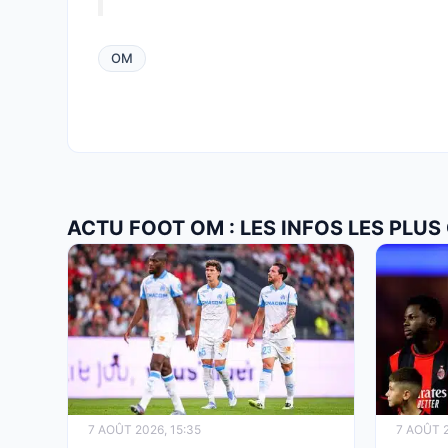
OM
ACTU FOOT OM : LES INFOS LES PLU
7 AOÛT 2026, 15:35
7 AOÛT 2