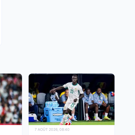
7 AOÛT 2026, 08:40