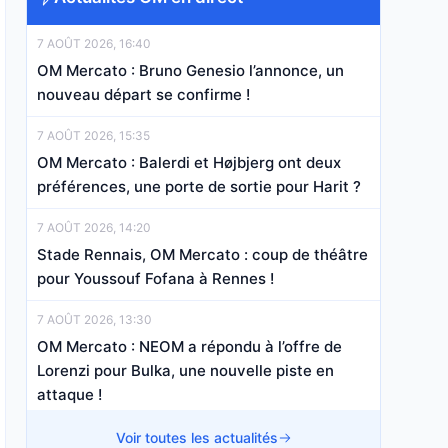
7 AOÛT 2026, 16:40
OM Mercato : Bruno Genesio l’annonce, un
nouveau départ se confirme !
7 AOÛT 2026, 15:35
OM Mercato : Balerdi et Højbjerg ont deux
préférences, une porte de sortie pour Harit ?
7 AOÛT 2026, 14:20
Stade Rennais, OM Mercato : coup de théâtre
pour Youssouf Fofana à Rennes !
7 AOÛT 2026, 13:30
OM Mercato : NEOM a répondu à l’offre de
Lorenzi pour Bulka, une nouvelle piste en
attaque !
7 AOÛT 2026, 11:05
Voir toutes les actualités