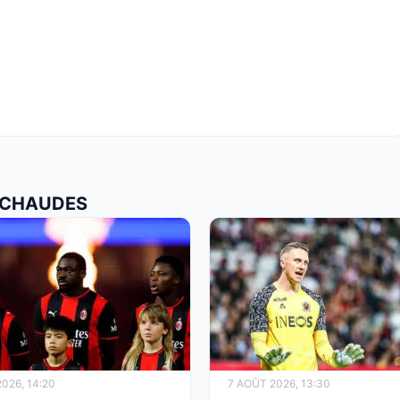
S CHAUDES
026, 14:20
7 AOÛT 2026, 13:30