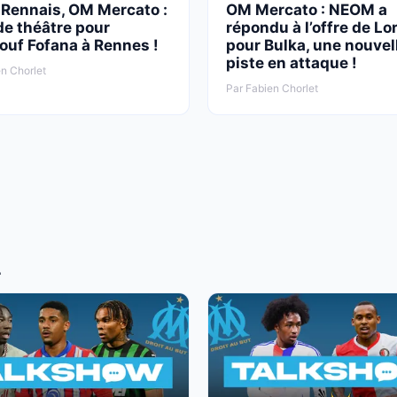
 Rennais, OM Mercato :
OM Mercato : NEOM a
de théâtre pour
répondu à l’offre de Lo
ouf Fofana à Rennes !
pour Bulka, une nouvel
piste en attaque !
n Chorlet
Par Fabien Chorlet
T