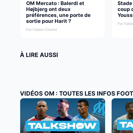
OM Mercato : Balerdi et
Stade
Højbjerg ont deux
coup 
préférences, une porte de
Youss
sortie pour Harit ?
Par Fabie
Par Fabien Chorlet
À LIRE AUSSI
VIDÉOS OM : TOUTES LES INFOS FOO