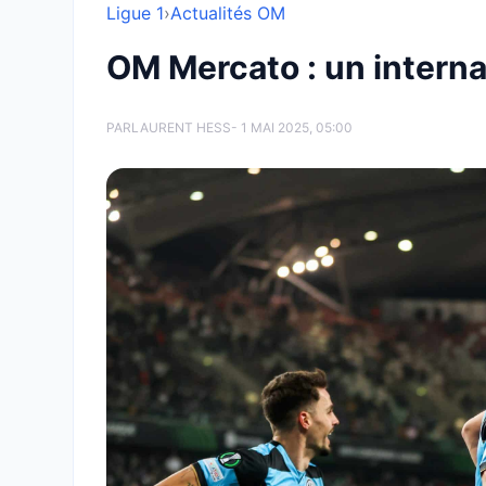
Ligue 1
›
Actualités OM
OM Mercato : un internat
PAR
LAURENT HESS
- 1 MAI 2025, 05:00