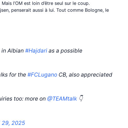
Mais l’OM est loin d’être seul sur le coup.
sen, penserait aussi à lui. Tout comme Bologne, le
 in Albian
#Hajdari
as a possible
lks for the
#FCLugano
CB, also appreciated
iries too: more on
@TEAMtalk
👇
l 29, 2025