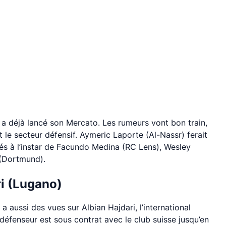
a déjà lancé son Mercato. Les rumeurs vont bon train,
t le secteur défensif. Aymeric Laporte (Al-Nassr) ferait
ués à l’instar de Facundo Medina (RC Lens), Wesley
 (Dortmund).
ri (Lugano)
a aussi des vues sur Albian Hajdari, l’international
 défenseur est sous contrat avec le club suisse jusqu’en