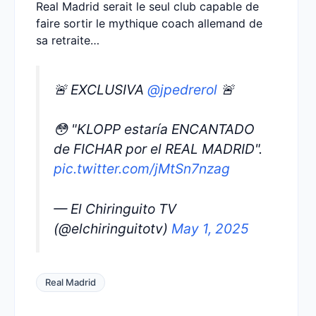
Real Madrid serait le seul club capable de
faire sortir le mythique coach allemand de
sa retraite…
🚨 EXCLUSIVA
@jpedrerol
🚨
😳 "KLOPP estaría ENCANTADO
de FICHAR por el REAL MADRID".
pic.twitter.com/jMtSn7nzag
— El Chiringuito TV
(@elchiringuitotv)
May 1, 2025
Real Madrid