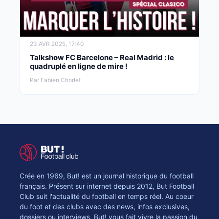
23 AVR 2025, 17:40
Talkshow FC Barcelone – Real Madrid : le
quadruplé en ligne de mire !
Par Fabien Chorlet
Crée en 1969, But! est un journal historique du football
français. Présent sur internet depuis 2012, But Football
Club suit l'actualité du football en temps réel. Au coeur
du foot et des clubs avec des news, infos exclusives,
dossiers ou interviews, But! vous fait vivre la passion du