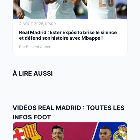
4 AOÛT 2026, 00:00
Real Madrid : Ester Expósito brise le silence
et défend son histoire avec Mbappé !
Par Bastien Aubert
À LIRE AUSSI
VIDÉOS REAL MADRID : TOUTES LES
INFOS FOOT