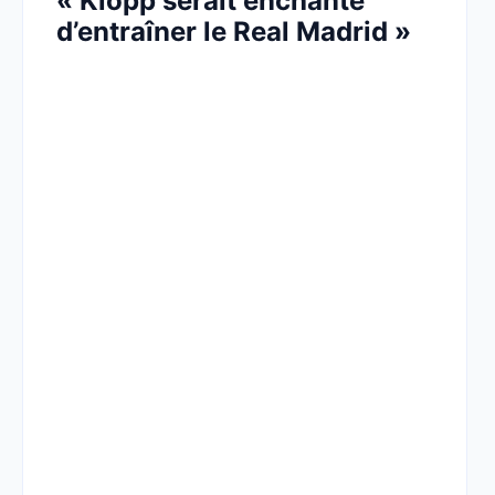
« Klopp serait enchanté
d’entraîner le Real Madrid »