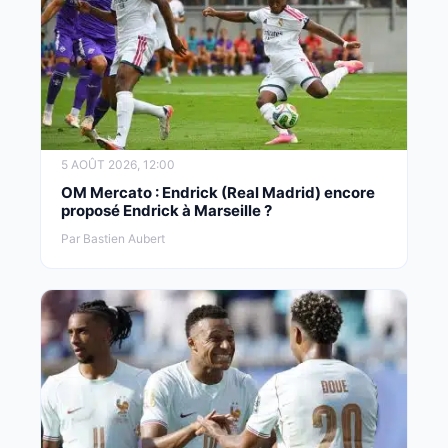
5 AOÛT 2026, 12:00
OM Mercato : Endrick (Real Madrid) encore
proposé Endrick à Marseille ?
Par Bastien Aubert