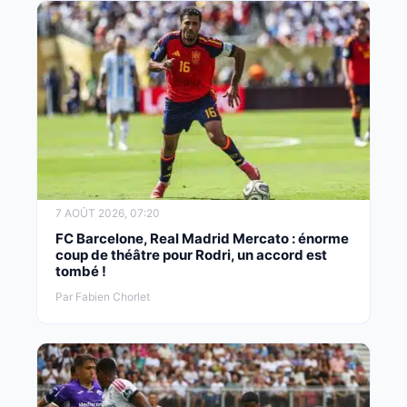
7 AOÛT 2026, 07:20
FC Barcelone, Real Madrid Mercato : énorme
coup de théâtre pour Rodri, un accord est
tombé !
Par Fabien Chorlet