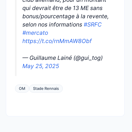
qui devrait être de 13 ME sans
bonus/pourcentage à la revente,
selon nos informations
#SRFC
#mercato
https://t.co/rnMmAW8Obf
— Guillaume Lainé (@gui_tog)
May 25, 2025
OM
Stade Rennais