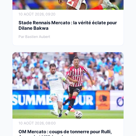
10 AOÛT 2026, 09:20
Stade Rennais Mercato : la vérité éclate pour
Dilane Bakwa
Par Bastien Aubert
10 AOÛT 2026, 08:00
OM Mercato : coups de tonnerre pour Rulli,