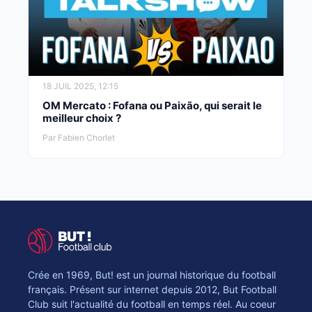
18 JUIL 2025, 12:15
OM Mercato : Fofana ou Paixão, qui serait le
meilleur choix ?
Par Fabien Chorlet
Crée en 1969, But! est un journal historique du football
français. Présent sur internet depuis 2012, But Football
Club suit l'actualité du football en temps réel. Au coeur