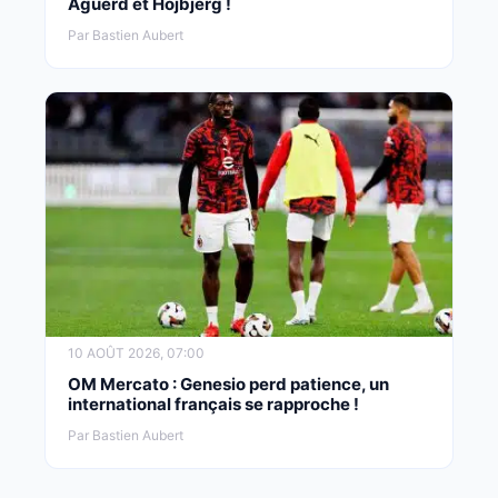
Aguerd et Höjbjerg !
Par Bastien Aubert
10 AOÛT 2026, 07:00
OM Mercato : Genesio perd patience, un
international français se rapproche !
Par Bastien Aubert