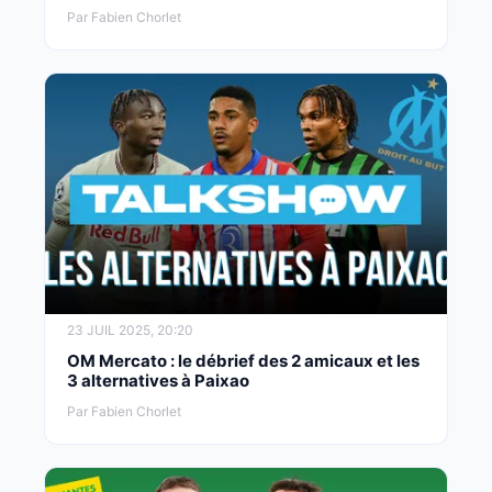
Par Fabien Chorlet
23 JUIL 2025, 20:20
OM Mercato : le débrief des 2 amicaux et les
3 alternatives à Paixao
Par Fabien Chorlet