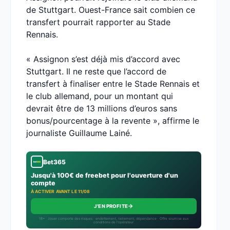
de Stuttgart. Ouest-France sait combien ce
transfert pourrait rapporter au Stade
Rennais.
« Assignon s’est déjà mis d’accord avec
Stuttgart. Il ne reste que l’accord de
transfert à finaliser entre le Stade Rennais et
le club allemand, pour un montant qui
devrait être de 13 millions d’euros sans
bonus/pourcentage à la revente », affirme le
journaliste Guillaume Lainé.
Bet365
Jusqu'à 100€ de freebet pour l'ouverture d'un
compte
À ACTIVER AVANT LE 11/08
→
J'EN PROFITE
18+ · Jouer comporte des risques : endettement, isolement, dépendance · Offre soumise aux
conditions de l’opérateur.