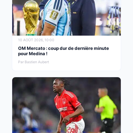
10 AOÛT 2026, 10:00
OM Mercato : coup dur de dernière minute
pour Medina !
Par Bastien Aubert