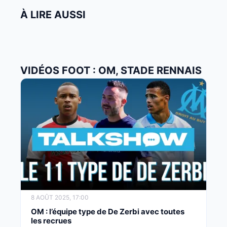
À LIRE AUSSI
VIDÉOS FOOT : OM, STADE RENNAIS
8 AOÛT 2025, 17:00
OM : l’équipe type de De Zerbi avec toutes
les recrues