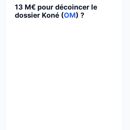
13 M€ pour décoincer le
dossier Koné (
OM
) ?