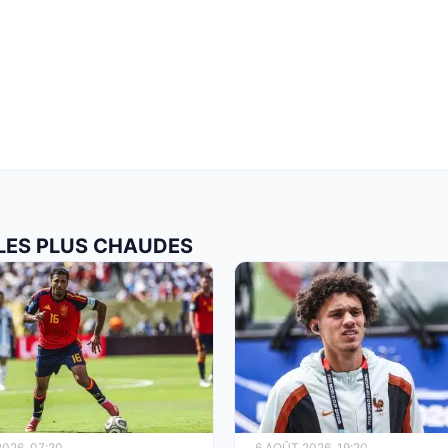
 LES PLUS CHAUDES
026, 07:20
6 AOÛT 2026, 19:20