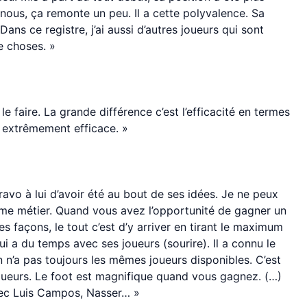
 nous, ça remonte un peu. Il a cette polyvalence. Sa
Dans ce registre, j’ai aussi d’autres joueurs qui sont
e choses. »
 le faire. La grande différence c’est l’efficacité en termes
t extrêmement efficace. »
Bravo à lui d’avoir été au bout de ses idées. Je ne peux
me métier. Quand vous avez l’opportunité de gagner un
es façons, le tout c’est d’y arriver en tirant le maximum
lui a du temps avec ses joueurs (sourire). Il a connu le
on n’a pas toujours les mêmes joueurs disponibles. C’est
 joueurs. Le foot est magnifique quand vous gagnez. (…)
Avec Luis Campos, Nasser… »