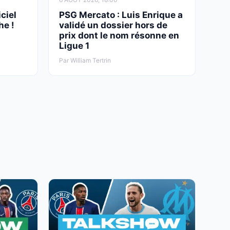
ciel
PSG Mercato : Luis Enrique a
he !
validé un dossier hors de
prix dont le nom résonne en
Ligue 1
Par William Tertrin