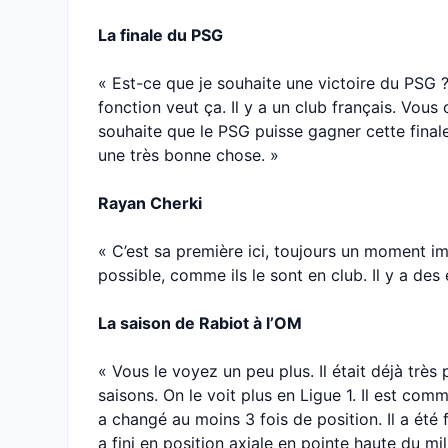
La finale du PSG
« Est-ce que je souhaite une victoire du PSG
fonction veut ça. Il y a un club français. Vo
souhaite que le PSG puisse gagner cette finale
une très bonne chose. »
Rayan Cherki
« C’est sa première ici, toujours un moment im
possible, comme ils le sont en club. Il y a de
La saison de Rabiot à l’OM
« Vous le voyez un peu plus. Il était déjà très 
saisons. On le voit plus en Ligue 1. Il est comm
a changé au moins 3 fois de position. Il a été f
a fini en position axiale en pointe haute du mil