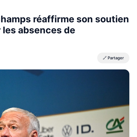
champs réaffirme son soutien
r les absences de
🔗 Partager