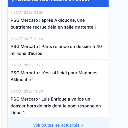
7 AOÛT 2026, 08:20
PSG Mercato : après Akliouche, une
quatrième recrue déjà en salle d’attente !
6 AOÛT 2026, 21:40
PSG Mercato : Paris relance un dossier à 40
millions d’euros !
6 AOÛT 2026, 19:20
PSG Mercato : c’est officiel pour Maghnes
Akliouche !
6 AOÛT 2026, 18:00
PSG Mercato : Luis Enrique a validé un
dossier hors de prix dont le nom résonne en
Ligue 1
6 AOÛT 2026, 11:03
Voir toutes les actualités