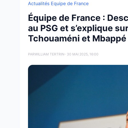
Actualités Equipe de France
Équipe de France : Des
au PSG et s’explique su
Tchouaméni et Mbappé
PAR
WILLIAM TERTRIN
- 30 MAI 2025, 16:00