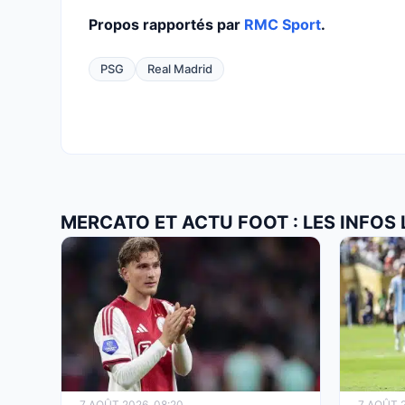
Propos rapportés par
RMC Sport
.
PSG
Real Madrid
MERCATO ET ACTU FOOT : LES INFOS
7 AOÛT 2026, 08:20
7 AOÛT 2