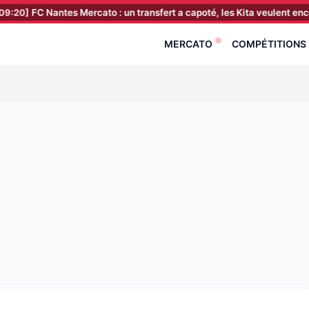
ntes Mercato : un transfert a capoté, les Kita veulent encore faire le
MERCATO
COMPÉTITIONS