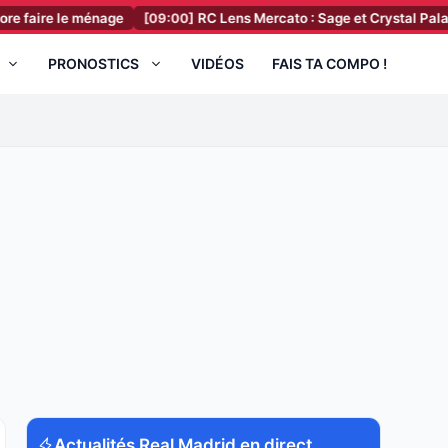
 ménage
[09:00]
RC Lens Mercato : Sage et Crystal Palace ont pris 
PRONOSTICS
VIDÉOS
FAIS TA COMPO !
Actualités Real Madrid en direct