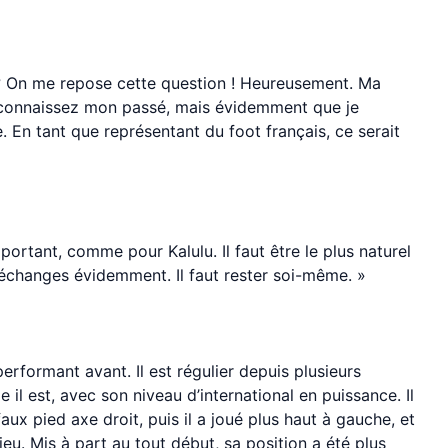
 ? On me repose cette question ! Heureusement. Ma
us connaissez mon passé, mais évidemment que je
. En tant que représentant du foot français, ce serait
portant, comme pour Kalulu. Il faut être le plus naturel
s échanges évidemment. Il faut rester soi-même. »
performant avant. Il est régulier depuis plusieurs
e il est, avec son niveau d’international en puissance. Il
aux pied axe droit, puis il a joué plus haut à gauche, et
ieu. Mis à part au tout début, sa position a été plus