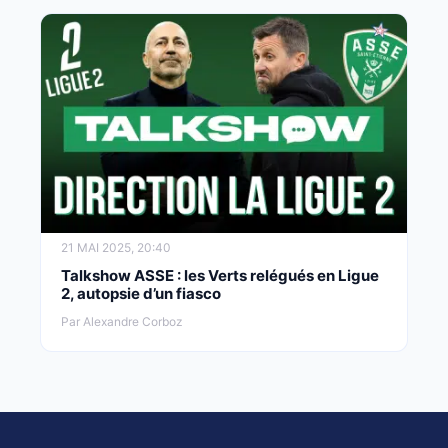
21 MAI 2025, 20:40
Talkshow ASSE : les Verts relégués en Ligue
2, autopsie d’un fiasco
Par Alexandre Corboz