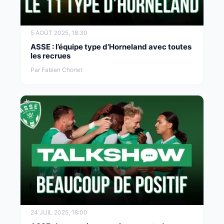
5 AOÛT 2025, 18:30
ASSE : l’équipe type d’Horneland avec toutes
les recrues
Par Fabien Chorlet
24 JUIL 2025, 18:00