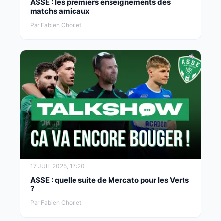
ASSE : les premiers enseignements des
matchs amicaux
Par Fabien Chorlet
17 JUIL 2025, 17:20
ASSE : quelle suite de Mercato pour les Verts
?
Par Fabien Chorlet