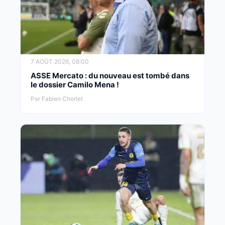
7 AOÛT 2026, 08:00
ASSE Mercato : du nouveau est tombé dans
le dossier Camilo Mena !
Par Fabien Chorlet