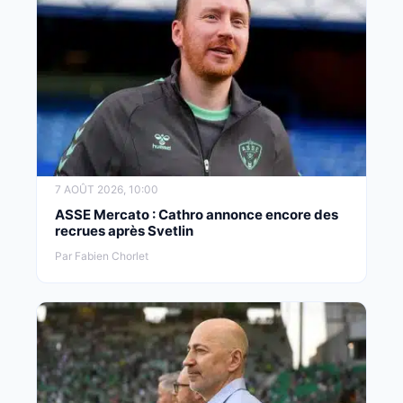
7 AOÛT 2026, 10:00
ASSE Mercato : Cathro annonce encore des
recrues après Svetlin
Par Fabien Chorlet