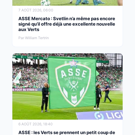
7 AOÛT 2026, 06:00
ASSE Mercato : Svetlin n’a même pas encore
signé qu’il offre déjà une excellente nouvelle
aux Verts
Par William Tertrin
6 AOÛT 2026, 18:40
ASSE : les Verts se prennent un petit coup de