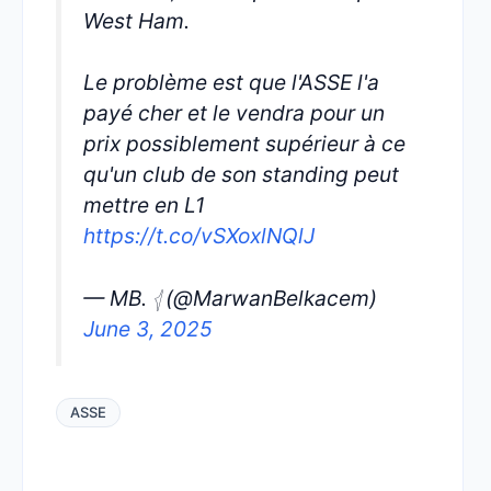
West Ham.
Le problème est que l'ASSE l'a
payé cher et le vendra pour un
prix possiblement supérieur à ce
qu'un club de son standing peut
mettre en L1
https://t.co/vSXoxlNQlJ
— MB. 𓂆 (@MarwanBelkacem)
June 3, 2025
ASSE