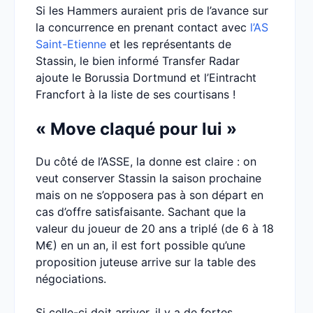
Si les Hammers auraient pris de l’avance sur
la concurrence en prenant contact avec
l’AS
Saint-Etienne
et les représentants de
Stassin, le bien informé Transfer Radar
ajoute le Borussia Dortmund et l’Eintracht
Francfort à la liste de ses courtisans !
« Move claqué pour lui »
Du côté de l’ASSE, la donne est claire : on
veut conserver Stassin la saison prochaine
mais on ne s’opposera pas à son départ en
cas d’offre satisfaisante. Sachant que la
valeur du joueur de 20 ans a triplé (de 6 à 18
M€) en un an, il est fort possible qu’une
proposition juteuse arrive sur la table des
négociations.
Si celle-ci doit arriver, il y a de fortes