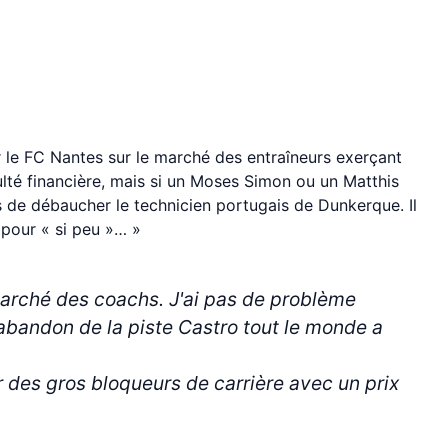
r le FC Nantes sur le marché des entraîneurs exerçant
ulté financière, mais si un Moses Simon ou un Matthis
s de débaucher le technicien portugais de Dunkerque. Il
 pour « si peu »… »
marché des coachs. J'ai pas de problème
a abandon de la piste Castro tout le monde a
 des gros bloqueurs de carrière avec un prix