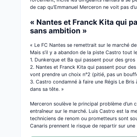
de cap qu’Emmanuel Merceron ne voit pas d’u
« Nantes et Franck Kita qui 
sans ambition »
« Le FC Nantes se remettrait sur le marché des
Mais s’il y a abandon de la piste Castro tout 
1. Dunkerque et Ba qui passent pour des gros b
2. Nantes et Franck Kita qui passent pour de
vont prendre un choix n°2 (pitié, pas un bou
3. Castro condamné à faire une Régis Le Bris à 
dans sa tête. »
Merceron soulève le principal problème d’un
entraîneur sur le marché. Luis Castro est la m
techniciens de renom ou prometteurs sont sous
Canaris prennent le risque de repartir sur une