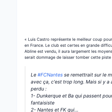
« Luis Castro représente le meilleur coup pou
en France. Le club est certes en grande diffic
Abline est vendu, il aura largement les moyen
serait dommage de laisser tomber cette piste
Le
#FCNantes
se remettrait sur le 
avec ça, c'est trop long. Mais si y 
perdu :
1- Dunkerque et Ba qui passent pour
fantaisiste
2- Nantes et FK qui…