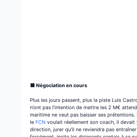
🟨 Négociation en cours
Plus les jours passent, plus la piste Luis Cast
n’ont pas l’intention de mettre les 2 M€ atten
maritime ne veut pas baisser ses prétentions. 
le
FCN
voulait réellement son coach, il devait 
direction, jurer qu’il ne reviendra pas entraîner
forcément, incite les dirigeants nantais à se 