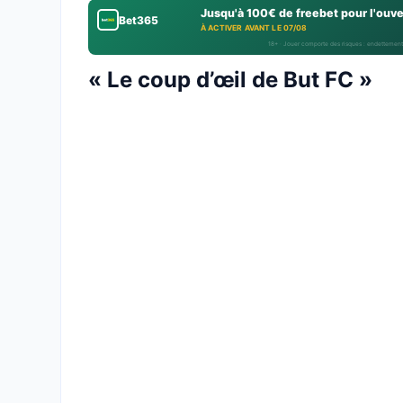
Jusqu'à 100€ de freebet pour l'ouv
Bet365
À ACTIVER AVANT LE 07/08
18+ · Jouer comporte des risques : endettement
« Le coup d’œil de But FC »