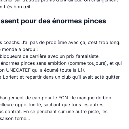
n très bon œil…
passent pour des énormes pinces
 coachs. J’ai pas de problème avec ça, c’est trop long.
le monde a perdu :
loqueurs de carrière avec un prix fantaisiste.
s énormes pinces sans ambition (comme toujours), et qui
ffon UNECATEF qui a écumé toute la L1).
Lorient et repartir dans un club qu’il avait acté quitter
 changement de cap pour le FCN : le manque de bon
eilleure opportunité, sachant que tous les autres
 contrat. En se penchant sur une autre piste, les
 saison terne…