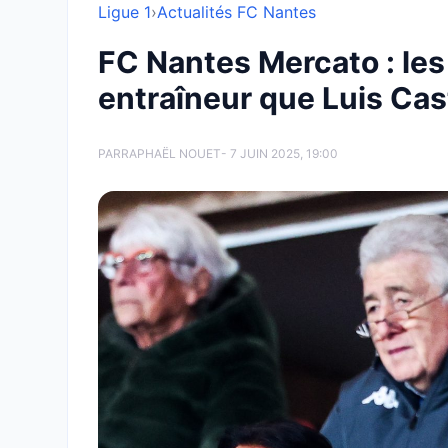
Ligue 1
›
Actualités FC Nantes
FC Nantes Mercato : les
entraîneur que Luis Cas
PAR
RAPHAËL NOUET
- 7 JUIN 2025, 19:00