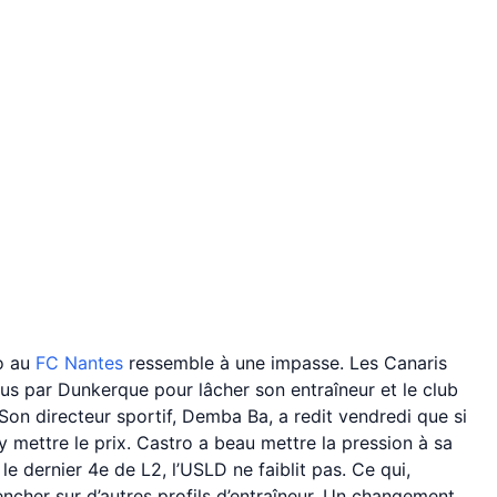
ro au
FC Nantes
ressemble à une impasse. Les Canaris
dus par Dunkerque pour lâcher son entraîneur et le club
Son directeur sportif, Demba Ba, a redit vendredi que si
y mettre le prix. Castro a beau mettre la pression à sa
 le dernier 4e de L2, l’USLD ne faiblit pas. Ce qui,
pencher sur d’autres profils d’entraîneur. Un changement