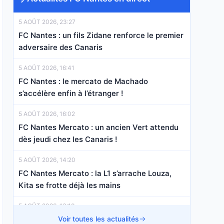
5 AOÛT 2026, 23:27
FC Nantes : un fils Zidane renforce le premier
adversaire des Canaris
5 AOÛT 2026, 16:41
FC Nantes : le mercato de Machado
s’accélère enfin à l’étranger !
5 AOÛT 2026, 16:02
FC Nantes Mercato : un ancien Vert attendu
dès jeudi chez les Canaris !
5 AOÛT 2026, 14:20
FC Nantes Mercato : la L1 s’arrache Louza,
Kita se frotte déjà les mains
5 AOÛT 2026, 13:10
FC Nantes Mercato : le retour de Sow pousse
Voir toutes les actualités