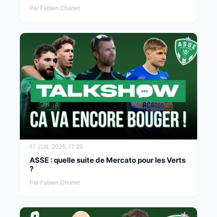
Par Fabien Chorlet
17 JUIL 2025, 17:20
ASSE : quelle suite de Mercato pour les Verts
?
Par Fabien Chorlet