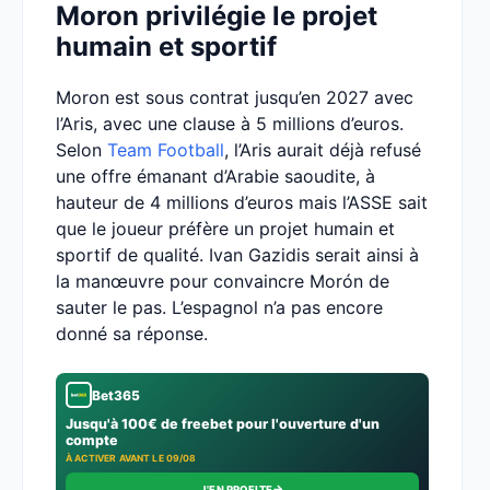
Moron privilégie le projet
humain et sportif
Moron est sous contrat jusqu’en 2027 avec
l’Aris, avec une clause à 5 millions d’euros.
Selon
Team Football
, l’Aris aurait déjà refusé
une offre émanant d’Arabie saoudite, à
hauteur de 4 millions d’euros mais l’ASSE sait
que le joueur préfère un projet humain et
sportif de qualité. Ivan Gazidis serait ainsi à
la manœuvre pour convaincre Morón de
sauter le pas. L’espagnol n’a pas encore
donné sa réponse.
Bet365
Jusqu'à 100€ de freebet pour l'ouverture d'un
compte
À ACTIVER AVANT LE 09/08
→
J'EN PROFITE