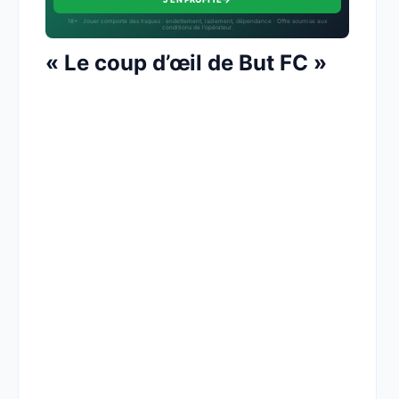
18+ · Jouer comporte des risques : endettement, isolement, dépendance · Offre soumise aux
conditions de l’opérateur.
« Le coup d’œil de But FC »