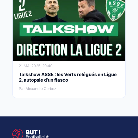
21 MAI 2025, 20:40
Talkshow ASSE : les Verts relégués en Ligue
2, autopsie d’un fiasco
Par Alexandre Corboz