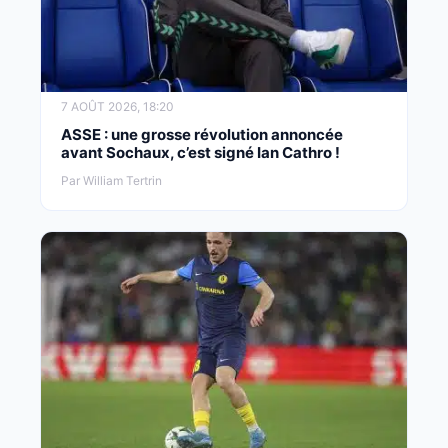
7 AOÛT 2026, 18:20
ASSE : une grosse révolution annoncée
avant Sochaux, c’est signé Ian Cathro !
Par William Tertrin