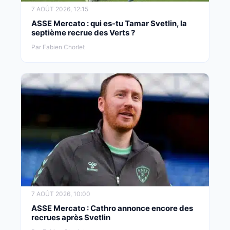
7 AOÛT 2026, 12:15
ASSE Mercato : qui es-tu Tamar Svetlin, la
septième recrue des Verts ?
Par Fabien Chorlet
7 AOÛT 2026, 10:00
ASSE Mercato : Cathro annonce encore des
recrues après Svetlin