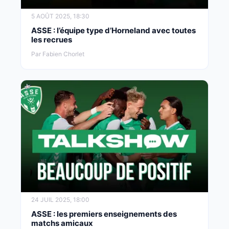
5 AOÛT 2025, 18:30
ASSE : l’équipe type d’Horneland avec toutes
les recrues
Par Fabien Chorlet
24 JUIL 2025, 18:00
ASSE : les premiers enseignements des
matchs amicaux