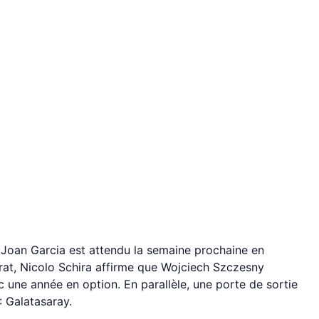
i Joan Garcia est attendu la semaine prochaine en
rat, Nicolo Schira affirme que Wojciech Szczesny
c une année en option. En parallèle, une porte de sortie
 Galatasaray.