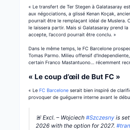
« Le transfert de Ter Stegen à Galatasaray est
aux négociations, a glissé Kenan Koçak, ancien 
pourrait être le remplaçant idéal de Muslera. C
le laissera partir. Mais si Galatasaray prend l
accepte, l’accord pourrait être conclu. »
Dans le même temps, le FC Barcelone prospecte
Tomas Parmo. Milieu offensif d’Independiente,
certain Franco Mastantuono… récemment recrut
« Le coup d’œil de But FC »
« Le
FC Barcelone
serait bien inspiré de clari
provoquer de guéguerre interne avant le débu
🚨 Excl. – Wojciech
#Szczesny
is set
2026 with the option for 2027.
#tran