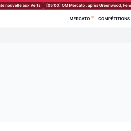
aux Verts
[05:00]
OM Mercato : après Greenwood, Fenerbahçe fonce 
MERCATO
COMPÉTITIONS