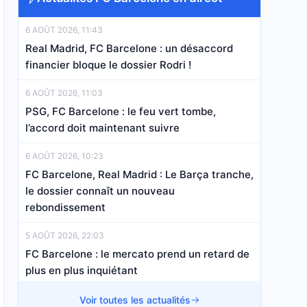
6 AOÛT 2026, 11:43
Real Madrid, FC Barcelone : un désaccord
financier bloque le dossier Rodri !
6 AOÛT 2026, 11:03
PSG, FC Barcelone : le feu vert tombe,
l’accord doit maintenant suivre
6 AOÛT 2026, 10:23
FC Barcelone, Real Madrid : Le Barça tranche,
le dossier connaît un nouveau
rebondissement
5 AOÛT 2026, 22:03
FC Barcelone : le mercato prend un retard de
plus en plus inquiétant
5 AOÛT 2026, 13:00
Voir toutes les actualités