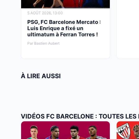
5 AOÛT 2026, 13:00
PSG, FC Barcelone Mercato :
Luis Enrique a fixé un
ultimatum à Ferran Torres !
Par Bastien Aubert
À LIRE AUSSI
VIDÉOS FC BARCELONE : TOUTES LES