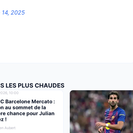
 14, 2025
OS LES PLUS CHAUDES
026, 10:00
FC Barcelone Mercato :
on au sommet de la
re chance pour Julian
z !
en Aubert