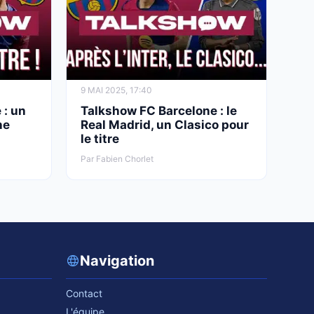
9 MAI 2025, 17:40
 : un
Talkshow FC Barcelone : le
ne
Real Madrid, un Clasico pour
le titre
Par Fabien Chorlet
Navigation
Contact
L'équipe