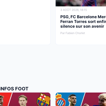
3 AOÛT 2026, 18:15
PSG, FC Barcelone Mer
Ferran Torres sort enfi
silence sur son avenir
Par Fabien Chorlet
 INFOS FOOT