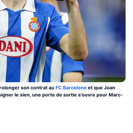
rolonger son contrat au
FC Barcelone
et que Joan
signer le sien, une porte de sortie s’ouvre pour Marc-