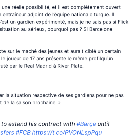
 une réelle possibilité, et il est complètement ouvert
entraîneur adjoint de l’équipe nationale turque. Il
’est un gardien expérimenté, mais je ne sais pas si Flick
a situation au sérieux, pourquoi pas ? Si Barcelone
 sur le maché des jeunes et aurait ciblé un certain
 le joueur de 17 ans présente le même profilqu’un
é par le Real Madrid à River Plate.
fier la situation respective de ses gardiens pour ne pas
t de la saison prochaine. »
 to extend his contract with
#Barça
until
sfers
#FCB
https://t.co/PVONLspPqu