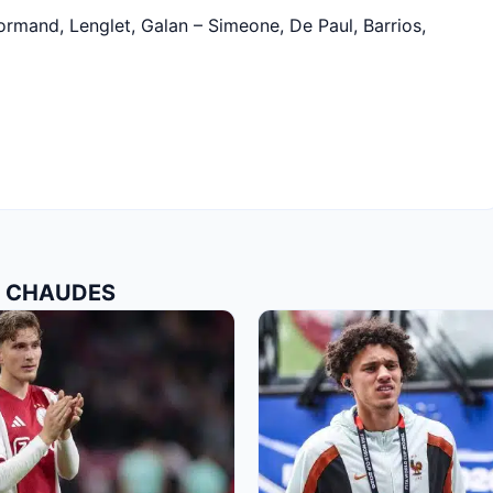
ormand, Lenglet, Galan – Simeone, De Paul, Barrios,
US CHAUDES