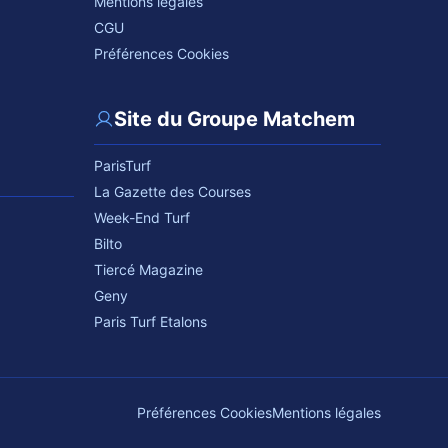
Mentions légales
CGU
Préférences Cookies
Site du Groupe Matchem
ParisTurf
La Gazette des Courses
Week-End Turf
Bilto
Tiercé Magazine
Geny
Paris Turf Etalons
Préférences Cookies
Mentions légales