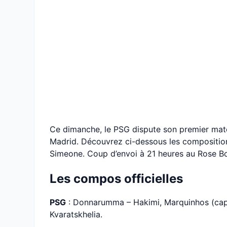
Ce dimanche, le PSG dispute son premier matc
Madrid. Découvrez ci-dessous les compositions
Simeone. Coup d’envoi à 21 heures au Rose Bo
Les compos officielles
PSG
: Donnarumma – Hakimi, Marquinhos (cap)
Kvaratskhelia.