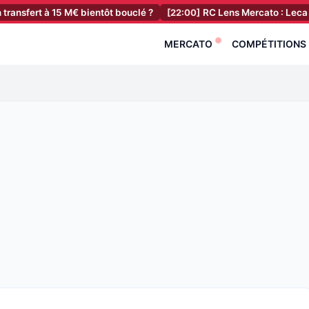
t à 15 M€ bientôt bouclé ?
[22:00]
RC Lens Mercato : Leca veut rela
MERCATO
COMPÉTITIONS