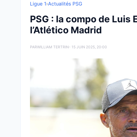
Ligue 1
›
Actualités PSG
PSG : la compo de Luis 
l’Atlético Madrid
PAR
WILLIAM TERTRIN
- 15 JUIN 2025, 20:00