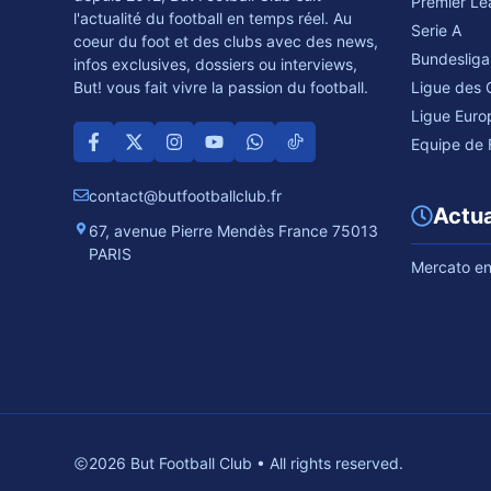
Premier L
l'actualité du football en temps réel. Au
Serie A
coeur du foot et des clubs avec des news,
Bundesliga
infos exclusives, dossiers ou interviews,
Ligue des
But! vous fait vivre la passion du football.
Ligue Euro
Equipe de 
contact@butfootballclub.fr
Actua
67, avenue Pierre Mendès France 75013
PARIS
Mercato en 
2026 But Football Club • All rights reserved.