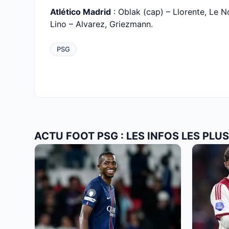
Atlético Madrid
: Oblak (cap) – Llorente, Le N
Lino – Alvarez, Griezmann.
PSG
ACTU FOOT PSG : LES INFOS LES PL