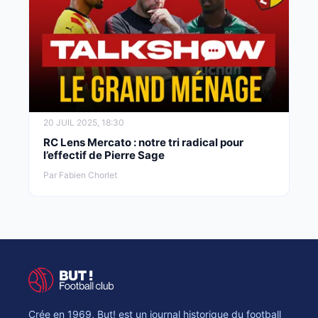
20 JUIL 2025, 18:30
RC Lens Mercato : notre tri radical pour
l’effectif de Pierre Sage
Par Fabien Chorlet
Crée en 1969, But! est un journal historique du football