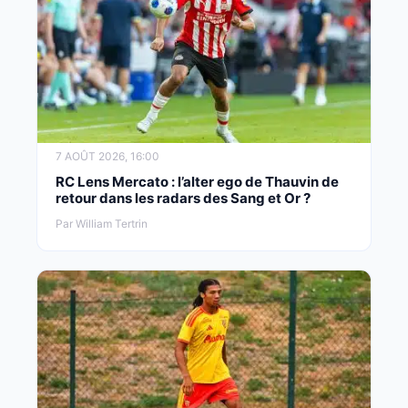
7 AOÛT 2026, 16:00
RC Lens Mercato : l’alter ego de Thauvin de
retour dans les radars des Sang et Or ?
Par William Tertrin