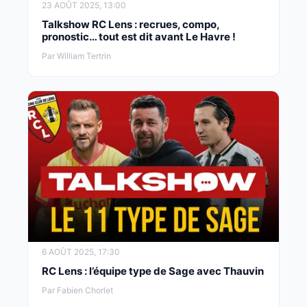
23 AOÛT 2025, 13:00
Talkshow RC Lens : recrues, compo,
pronostic… tout est dit avant Le Havre !
Par William Tertrin
6 AOÛT 2025, 17:30
RC Lens : l’équipe type de Sage avec Thauvin
Par Fabien Chorlet