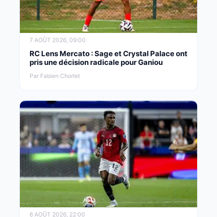
7 AOÛT 2026, 09:00
RC Lens Mercato : Sage et Crystal Palace ont
pris une décision radicale pour Ganiou
Par Fabien Chorlet
6 AOÛT 2026, 22:00