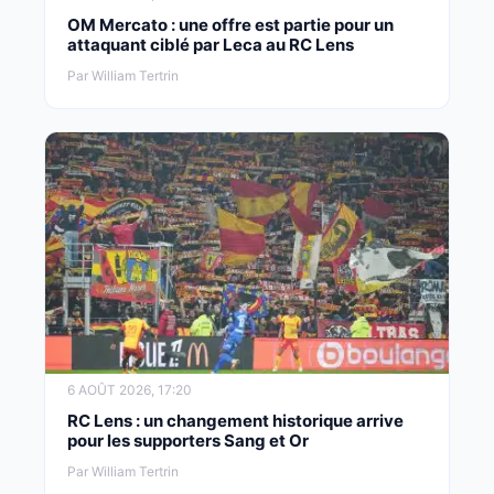
OM Mercato : une offre est partie pour un
attaquant ciblé par Leca au RC Lens
Par William Tertrin
6 AOÛT 2026, 17:20
RC Lens : un changement historique arrive
pour les supporters Sang et Or
Par William Tertrin