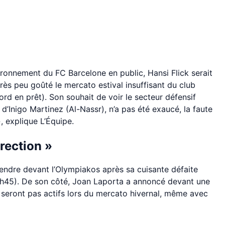
nvironnement du FC Barcelone en public, Hansi Flick serait
très peu goûté le mercato estival insuffisant du club
rd en prêt). Son souhait de voir le secteur défensif
 d’Inigo Martinez (Al-Nassr), n’a pas été exaucé, la faute
», explique L’Équipe.
ection »
endre devant l’Olympiakos après sa cuisante défaite
18h45). De son côté, Joan Laporta a annoncé devant une
seront pas actifs lors du mercato hivernal, même avec