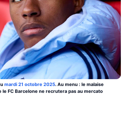
du
mardi 21 octobre 2025
. Au menu : le malaise
ue le FC Barcelone ne recrutera pas au mercato