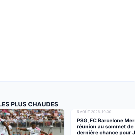
 LES PLUS CHAUDES
5 AOÛT 2026, 10:00
PSG, FC Barcelone Mer
réunion au sommet de 
dernière chance pour J