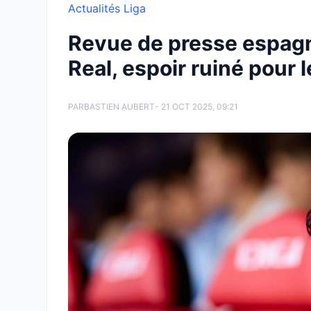
Actualités Liga
Revue de presse espagno
Real, espoir ruiné pour 
PAR
BASTIEN AUBERT
- 21 OCT 2025, 09:21