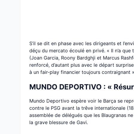
S’il se dit en phase avec les dirigeants et l’e
déçu du mercato écoulé en privé. « Il n’a que 
(Joan Garcia, Roony Bardghji et Marcus Rashfo
renforcé, d’autant plus avec le départ surprise
à un fair-play financier toujours contraignant 
MUNDO DEPORTIVO : « Résurr
Mundo Deportivo espère voir le Barça se repr
contre le PSG avant la trêve internationale (
assemblée de délégués que les Blaugranas ne 
la grave blessure de Gavi.