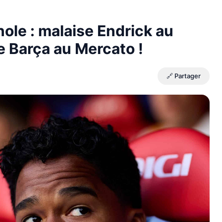
le : malaise Endrick au
le Barça au Mercato !
🔗 Partager