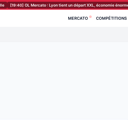
]
OL Mercato : Lyon tient un départ XXL, économie énorme à la clé !
MERCATO
COMPÉTITIONS