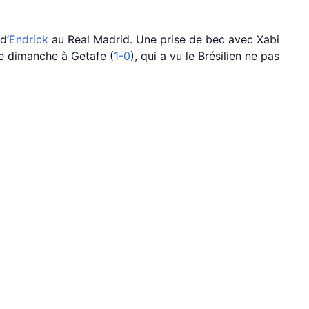
d’
Endrick
au Real Madrid. Une prise de bec avec Xabi
de dimanche à Getafe (
1-0
), qui a vu le Brésilien ne pas