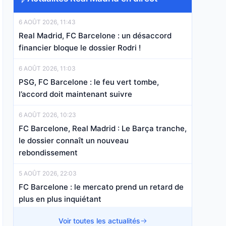
6 AOÛT 2026, 11:43
Real Madrid, FC Barcelone : un désaccord
financier bloque le dossier Rodri !
6 AOÛT 2026, 11:03
PSG, FC Barcelone : le feu vert tombe,
l’accord doit maintenant suivre
6 AOÛT 2026, 10:23
FC Barcelone, Real Madrid : Le Barça tranche,
le dossier connaît un nouveau
rebondissement
5 AOÛT 2026, 22:03
FC Barcelone : le mercato prend un retard de
plus en plus inquiétant
5 AOÛT 2026, 13:00
Voir toutes les actualités