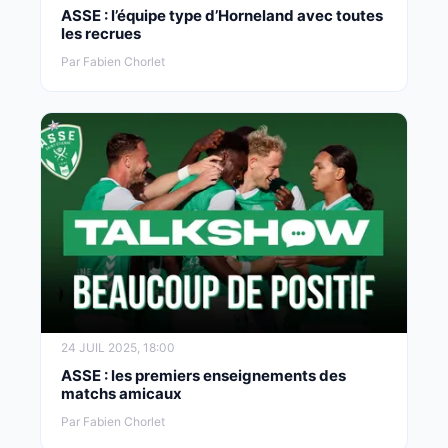
ASSE : l’équipe type d’Horneland avec toutes
les recrues
Par Fabien Chorlet
24 JUIL 2025, 18:00
ASSE : les premiers enseignements des
matchs amicaux
Par Fabien Chorlet