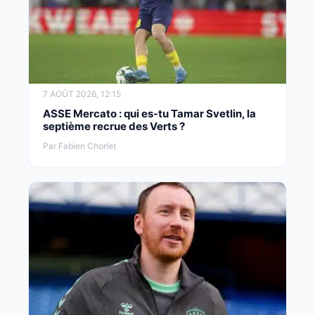
7 AOÛT 2026, 12:15
ASSE Mercato : qui es-tu Tamar Svetlin, la
septième recrue des Verts ?
Par Fabien Chorlet