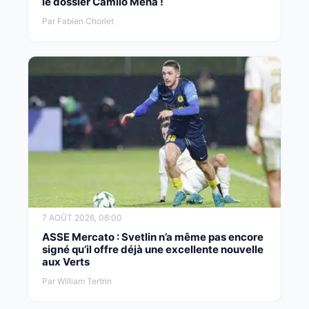
le dossier Camilo Mena !
Par Fabien Chorlet
7 AOÛT 2026, 06:00
ASSE Mercato : Svetlin n’a même pas encore
signé qu’il offre déjà une excellente nouvelle
aux Verts
Par William Tertrin