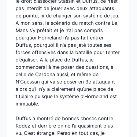
le droit d’associer Stassin et Duffus, ce n’est
pas interdit de jouer avec deux attaquants
de pointe, ni de changer son système de jeu.
A mon sens, le scénario du match contre Le
Mans s’y prêtait et je n’ai pas compris
pourquoi Horneland n’a pas fait entrer
Duffus, pourquoi il n’a pas jeté toutes ses
forces offensives dans la bataille pour tenter
d’égaliser. A la place de Duffus, je
commencerai à me poser des questions, à
celle de Cardona aussi, et même de
N’Guessan qui va se poser en 3e attaquant
alors qu’il n’y a clairement qu’une place de
titulaire puisque le système d’Horneland est
immuable.
Duffus a montré de bonnes choses contre
Rodez et derrière on ne l’a quasiment plus
vu. C’est étrange. Perso en tout cas, je