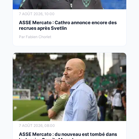
7 AOÛT 2026, 10:00
ASSE Mercato : Cathro annonce encore des
recrues après Svetlin
Par Fabien Chorlet
7 AOÛT 2026, 08:00
ASSE Mercato : du nouveau est tombé dans