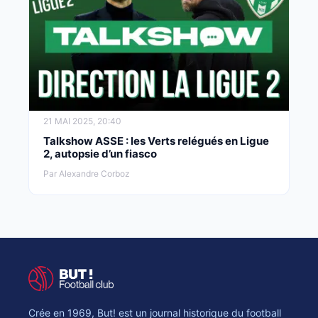
21 MAI 2025, 20:40
Talkshow ASSE : les Verts relégués en Ligue
2, autopsie d’un fiasco
Par Alexandre Corboz
Crée en 1969, But! est un journal historique du football