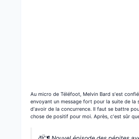
Au micro de Téléfoot, Melvin Bard s'est confié
envoyant un message fort pour la suite de la sa
d'avoir de la concurrence. Il faut se battre p
chose de positif pour moi. Après, c'est sûr qu
ðŸ‘¶ Nouvel épisode des pépites ave