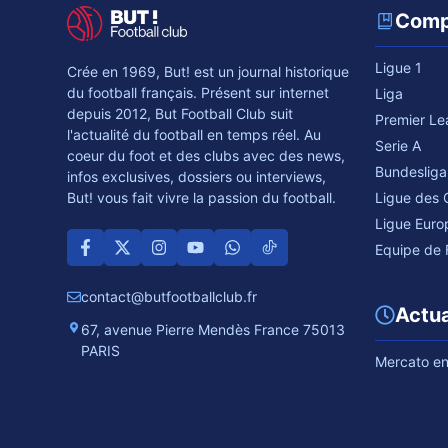
Comp
Ligue 1
Crée en 1969, But! est un journal historique
du football français. Présent sur internet
Liga
depuis 2012, But Football Club suit
Premier L
l'actualité du football en temps réel. Au
Serie A
coeur du foot et des clubs avec des news,
Bundesliga
infos exclusives, dossiers ou interviews,
Ligue des
But! vous fait vivre la passion du football.
Ligue Euro
Equipe de 
contact@butfootballclub.fr
Actua
67, avenue Pierre Mendès France 75013
PARIS
Mercato en 