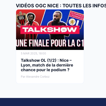
VIDÉOS OGC NICE : TOUTES LES INFO
5 MAR 2025, 18:00
Talkshow OL (1/2) : Nice –
Lyon, match de la dernière
chance pour le podium ?
Par Alexandre Corboz