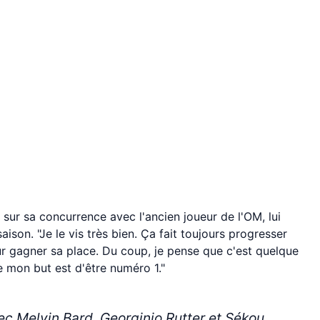
 sur sa concurrence avec l'ancien joueur de l'OM, lui
ison. "Je le vis très bien. Ça fait toujours progresser
our gagner sa place. Du coup, je pense que c'est quelque
e mon but est d'être numéro 1."
c Melvin Bard, Georginio Rutter et Sékou