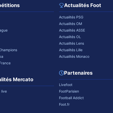
étitions
Actualités Foot
Actualités PSG
Actualités OM
eague
Actualités ASSE
Actualités OL
Actualités Lens
 Champions
Actualités Lille
pa
Actualités Monaco
France
Partenaires
lités Mercato
Livefoot
live
FootParisien
Football Addict
Foot.fr