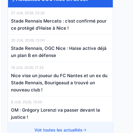
27 JUIL 2026, 23:20
Stade Rennais Mercato : c’est confirmé pour
ce protégé d’Haise à Nice !
20 JUIL 2026, 13:00
Stade Rennais, OGC Nice : Haise active déjà
un plan B en défense
18 JUIL 2026, 11:35
Nice vise un joueur du FC Nantes et un ex du
Stade Rennais, Bourigeaud a trouvé un
nouveau club !
8 JUIL 2026, 15:00
OM : Grégory Lorenzi va passer devant la
justice !
7 JUIL 2026, 19:06
Voir toutes les actualités