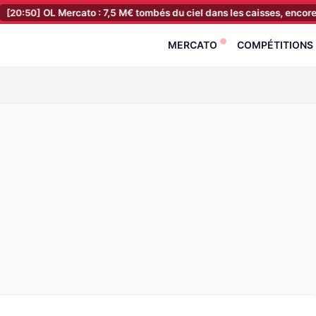
OL Mercato : 7,5 M€ tombés du ciel dans les caisses, encore 3 recrue
MERCATO
COMPÉTITIONS