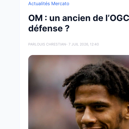
Actualités Mercato
OM : un ancien de l’OGC 
défense ?
PAR
LOUIS CHRESTIAN
- 7 JUIL 2026, 12:40