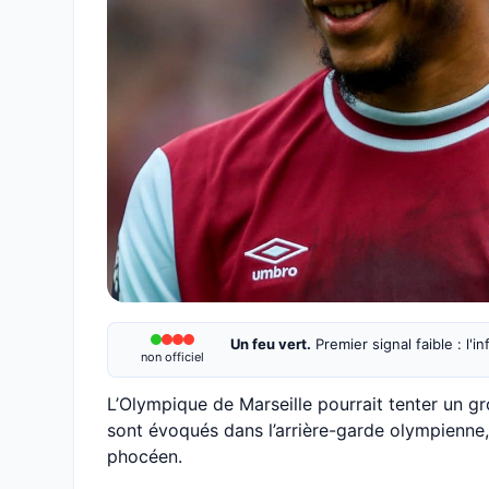
Un feu vert.
Premier signal faible : l'
non officiel
L’Olympique de Marseille pourrait tenter un g
sont évoqués dans l’arrière-garde olympienne, 
phocéen.