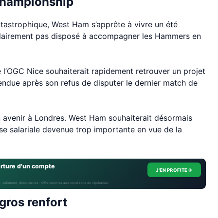
 Championship
astrophique, West Ham s’apprête à vivre un été
clairement pas disposé à accompagner les Hammers en
e l’OGC Nice souhaiterait rapidement retrouver un projet
tendue après son refus de disputer le dernier match de
on avenir à Londres. West Ham souhaiterait désormais
se salariale devenue trop importante en vue de la
erture d'un compte
→
J'EN PROFITE
, isolement, dépendance · Offre soumise aux conditions de l’opérateur.
gros renfort