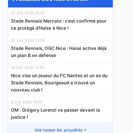
27 JUIL 2026, 23:20
Stade Rennais Mercato : c’est confirmé pour
ce protégé d’Haise à Nice !
20 JUIL 2026, 13:00
Stade Rennais, OGC Nice : Haise active déjà
un plan B en défense
18 JUIL 2026, 11:35
Nice vise un joueur du FC Nantes et un ex du
Stade Rennais, Bourigeaud a trouvé un
nouveau club !
8 JUIL 2026, 15:00
OM : Grégory Lorenzi va passer devant la
justice !
7 JUIL 2026, 19:06
Voir toutes les actualités