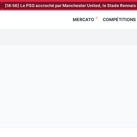
Le PSG accroché par Manchester United, le Stade Rennais encore batt
MERCATO
COMPÉTITIONS