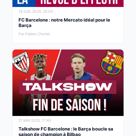
19 JUIL 2025, 20:00
FC Barcelone : notre Mercato idéal pour le
Barça
Par Fabien Chorlet
21 MAI 2025, 17:40
Talkshow FC Barcelone : le Barça boucle sa
saison de champion à Bilbao