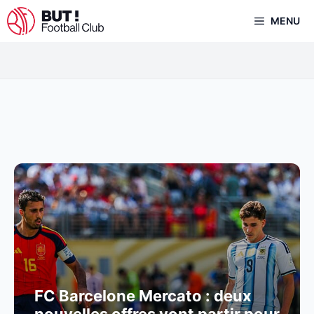
Aller
MENU
au
contenu
FC Barcelone Mercato : deux