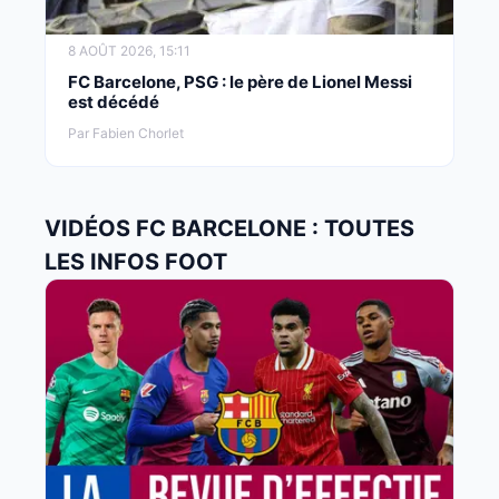
8 AOÛT 2026, 15:11
FC Barcelone, PSG : le père de Lionel Messi
est décédé
Par Fabien Chorlet
VIDÉOS FC BARCELONE : TOUTES
LES INFOS FOOT