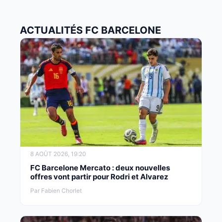
ACTUALITÉS FC BARCELONE
8 AOÛT 2026, 19:20
FC Barcelone Mercato : deux nouvelles
offres vont partir pour Rodri et Alvarez
Par Fabien Chorlet