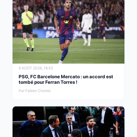
8 AOÛT 2026, 16:53
PSG, FC Barcelone Mercato : un accord est
tombé pour Ferran Torres !
Par Fabien Chorlet