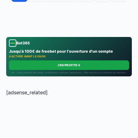
Bet365
Jusqu'à 100€ de freebet pour l'ouverture d'un compte
À ACTIVER AVANT LE 09/08
→
J'EN PROFITE
18+ · Jouer comporte des risques : endettement, isolement, dépendance · Offre soumise aux conditions de l’opérateur.
[adsense_related]