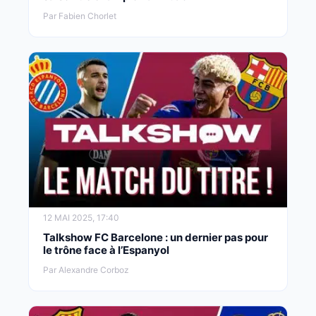
Par Fabien Chorlet
12 MAI 2025, 17:40
Talkshow FC Barcelone : un dernier pas pour
le trône face à l’Espanyol
Par Alexandre Corboz