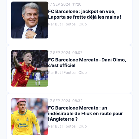
17 SEP 2024, 11:20
FC Barcelone : jackpot en vue,
Laporta se frotte déjà les mains !
Par But ! Football Club
17 SEP 2024, 09:07
FC Barcelone Mercato : Dani Olmo,
c’est officiel
Par But ! Football Club
17 SEP 2024, 08:32
FC Barcelone Mercato : un
indésirable de Flick en route pour
l’Angleterre ?
Par But ! Football Club