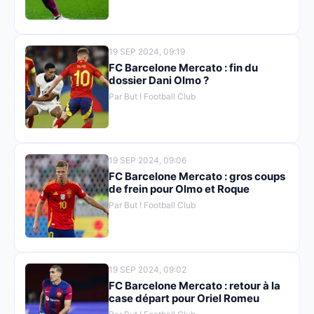
19 SEP 2024, 09:19
FC Barcelone Mercato : fin du
dossier Dani Olmo ?
Par But ! Football Club
19 SEP 2024, 09:06
FC Barcelone Mercato : gros coups
de frein pour Olmo et Roque
Par But ! Football Club
19 SEP 2024, 09:02
FC Barcelone Mercato : retour à la
case départ pour Oriel Romeu