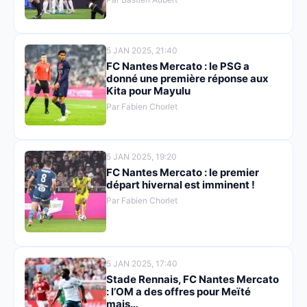
5 JAN 2025, 21:40
FC Nantes Mercato : le PSG a
donné une première réponse aux
Kita pour Mayulu
Par Fabien Chorlet
5 JAN 2025, 19:20
FC Nantes Mercato : le premier
départ hivernal est imminent !
Par Fabien Chorlet
5 JAN 2025, 17:40
Stade Rennais, FC Nantes Mercato
: l’OM a des offres pour Meïté
mais…