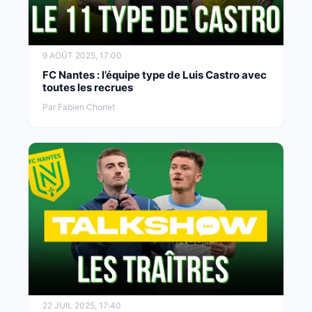
9 AOÛT 2025, 17:00
FC Nantes : l’équipe type de Luis Castro avec
toutes les recrues
Par Fabien Chorlet
22 JUIL 2025, 17:40