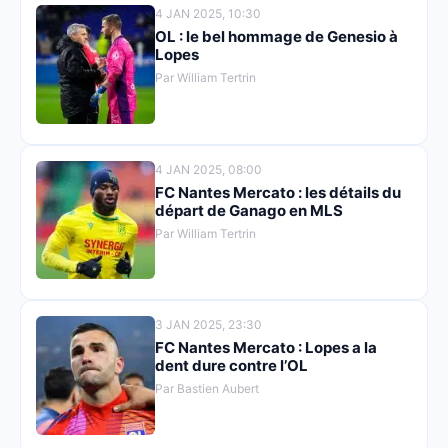
4 JAN 2025, 10:30
OL : le bel hommage de Genesio à
Lopes
Par William Tertrin
4 JAN 2025, 08:00
FC Nantes Mercato : les détails du
départ de Ganago en MLS
Par William Tertrin
3 JAN 2025, 23:30
FC Nantes Mercato : Lopes a la
dent dure contre l’OL
Par Bastien Aubert