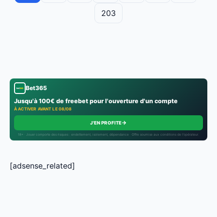
203
Bet365
Jusqu'à 100€ de freebet pour l'ouverture d'un compte
À ACTIVER AVANT LE 08/08
→
J'EN PROFITE
18+ · Jouer comporte des risques : endettement, isolement, dépendance · Offre soumise aux conditions de l’opérateur.
[adsense_related]