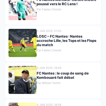
poussé vers le RC Lens !
Par Fabien Chorlet
4 JAN 2025, 21:00
LOSC – FC Nantes : Nantes
accroche Lille, les Tops et les Flops
du match
Par Fabien Chorlet
4 JAN 2025, 18:40
FC Nantes : le coup de sang de
Kombouaré fait débat
Par William Tertrin
4 JAN 2025, 18:08