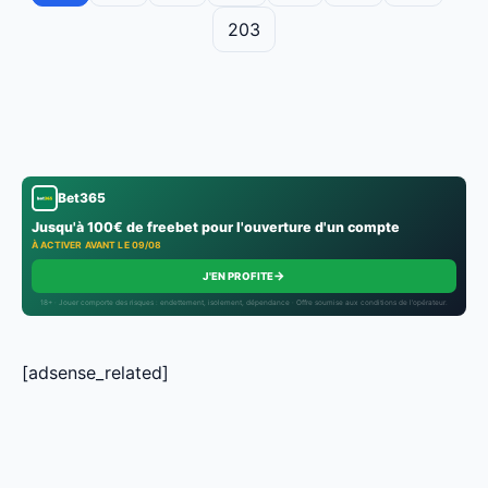
203
Bet365
Jusqu'à 100€ de freebet pour l'ouverture d'un compte
À ACTIVER AVANT LE 09/08
→
J'EN PROFITE
18+ · Jouer comporte des risques : endettement, isolement, dépendance · Offre soumise aux conditions de l’opérateur.
[adsense_related]