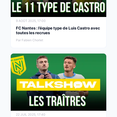
9 AOÛT 2025, 17:00
FC Nantes : l’équipe type de Luis Castro avec
toutes les recrues
Par Fabien Chorlet
22 JUIL 2025, 17:40