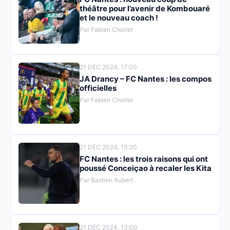
théâtre pour l’avenir de Kombouaré
et le nouveau coach !
Par Fabien Chorlet
21 DÉC 2024, 17:00
JA Drancy – FC Nantes : les compos
officielles
Par Fabien Chorlet
21 DÉC 2024, 15:30
FC Nantes : les trois raisons qui ont
poussé Conceiçao à recaler les Kita
Par Bastien Aubert
21 DÉC 2024, 13:00