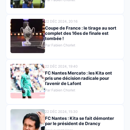
22 DÉC 2024, 20:16
Coupe de France : le tirage au sort
complet des 16es de finale est
tombée !
Par Fabien Chorlet
22 DÉC 2024, 19:40
FC Nantes Mercato : les Kita ont
pris une décision radicale pour
l’avenir de Lafont
Par Fabien Chorlet
22 DÉC 2024, 15:30
FC Nantes : Kita se fait démonter
par le président de Drancy