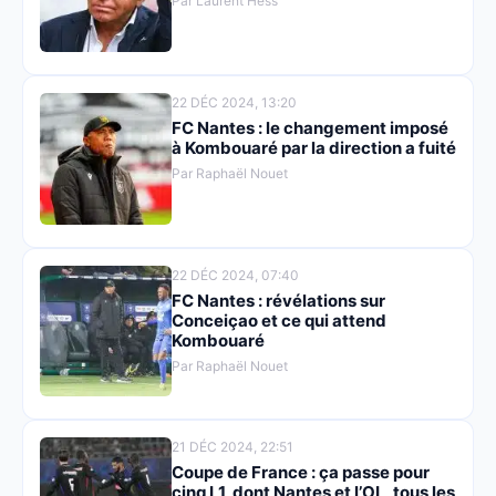
Par Laurent Hess
22 DÉC 2024, 13:20
FC Nantes : le changement imposé
à Kombouaré par la direction a fuité
Par Raphaël Nouet
22 DÉC 2024, 07:40
FC Nantes : révélations sur
Conceiçao et ce qui attend
Kombouaré
Par Raphaël Nouet
21 DÉC 2024, 22:51
Coupe de France : ça passe pour
cinq L1, dont Nantes et l’OL, tous les