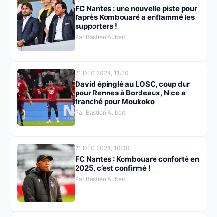
FC Nantes : une nouvelle piste pour
l’après Kombouaré a enflammé les
supporters !
Par Bastien Aubert
21 DÉC 2024, 11:30
David épinglé au LOSC, coup dur
pour Rennes à Bordeaux, Nice a
tranché pour Moukoko
Par Bastien Aubert
21 DÉC 2024, 10:00
FC Nantes : Kombouaré conforté en
2025, c’est confirmé !
Par Bastien Aubert