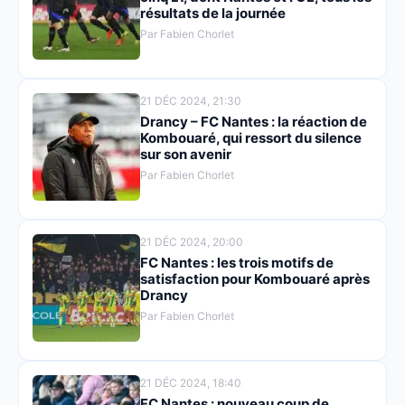
résultats de la journée
Par Fabien Chorlet
21 DÉC 2024, 21:30
Drancy – FC Nantes : la réaction de
Kombouaré, qui ressort du silence
sur son avenir
Par Fabien Chorlet
21 DÉC 2024, 20:00
FC Nantes : les trois motifs de
satisfaction pour Kombouaré après
Drancy
Par Fabien Chorlet
21 DÉC 2024, 18:40
FC Nantes : nouveau coup de