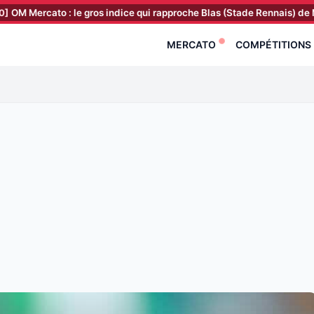
to : le gros indice qui rapproche Blas (Stade Rennais) de Marseille c
MERCATO
COMPÉTITIONS