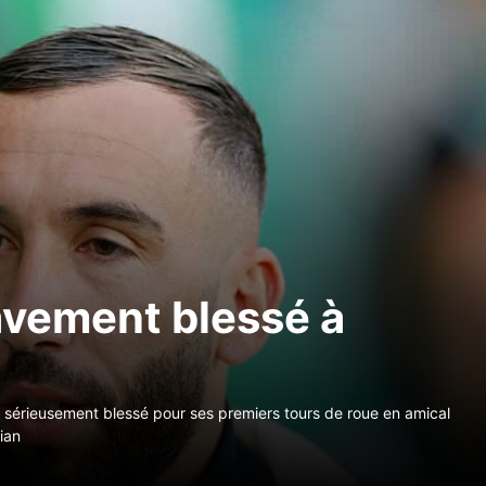
avement blessé à
té sérieusement blessé pour ses premiers tours de roue en amical
ian