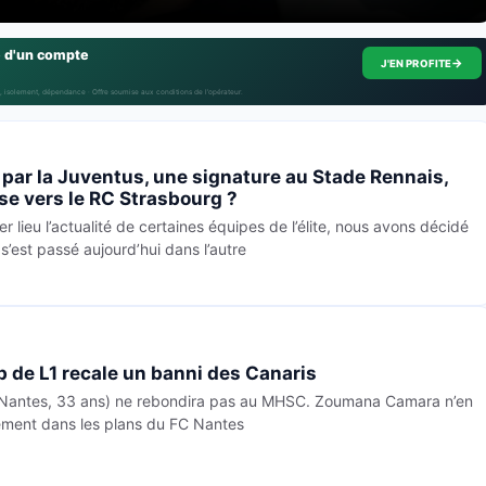
e d'un compte
→
J'EN PROFITE
, isolement, dépendance · Offre soumise aux conditions de l’opérateur.
par la Juventus, une signature au Stade Rennais,
se vers le RC Strasbourg ?
er lieu l’actualité de certaines équipes de l’élite, nous avons décidé
s’est passé aujourd’hui dans l’autre
b de L1 recale un banni des Canaris
(FC Nantes, 33 ans) ne rebondira pas au MHSC. Zoumana Camara n’en
lement dans les plans du FC Nantes