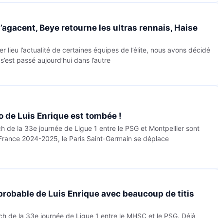
agacent, Beye retourne les ultras rennais, Haise
er lieu l’actualité de certaines équipes de l’élite, nous avons décidé
s’est passé aujourd’hui dans l’autre
o de Luis Enrique est tombée !
h de la 33e journée de Ligue 1 entre le PSG et Montpellier sont
rance 2024-2025, le Paris Saint-Germain se déplace
 probable de Luis Enrique avec beaucoup de titis
h de la 33e journée de Ligue 1 entre le MHSC et le PSG. Déjà