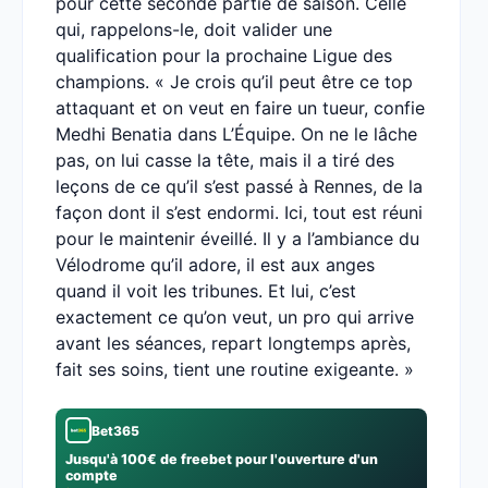
pour cette seconde partie de saison. Celle
qui, rappelons-le, doit valider une
qualification pour la prochaine Ligue des
champions. « Je crois qu’il peut être ce top
attaquant et on veut en faire un tueur, confie
Medhi Benatia dans L’Équipe. On ne le lâche
pas, on lui casse la tête, mais il a tiré des
leçons de ce qu’il s’est passé à Rennes, de la
façon dont il s’est endormi. Ici, tout est réuni
pour le maintenir éveillé. Il y a l’ambiance du
Vélodrome qu’il adore, il est aux anges
quand il voit les tribunes. Et lui, c’est
exactement ce qu’on veut, un pro qui arrive
avant les séances, repart longtemps après,
fait ses soins, tient une routine exigeante. »
Bet365
Jusqu'à 100€ de freebet pour l'ouverture d'un
compte