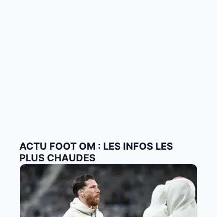
ACTU FOOT OM : LES INFOS LES
PLUS CHAUDES