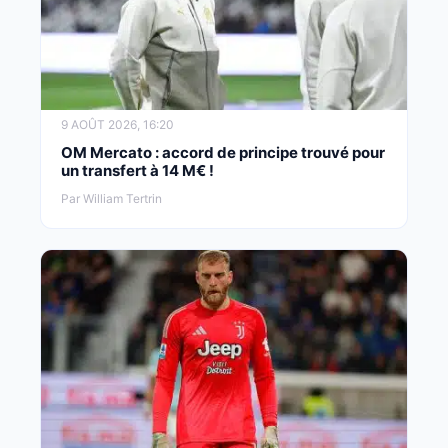
9 AOÛT 2026, 16:20
OM Mercato : accord de principe trouvé pour
un transfert à 14 M€ !
Par William Tertrin