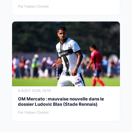
Par Fabien Chorlet
8 AOÛT 2026, 18:19
OM Mercato : mauvaise nouvelle dans le
dossier Ludovic Blas (Stade Rennais)
Par Fabien Chorlet