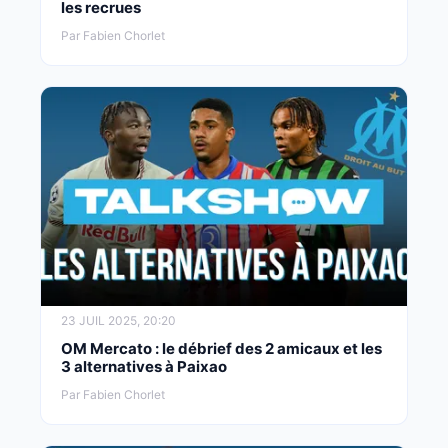
les recrues
Par Fabien Chorlet
23 JUIL 2025, 20:20
OM Mercato : le débrief des 2 amicaux et les
3 alternatives à Paixao
Par Fabien Chorlet