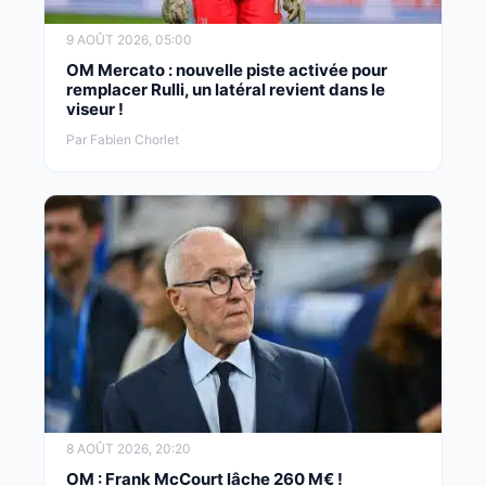
9 AOÛT 2026, 05:00
OM Mercato : nouvelle piste activée pour
remplacer Rulli, un latéral revient dans le
viseur !
Par Fabien Chorlet
8 AOÛT 2026, 20:20
OM : Frank McCourt lâche 260 M€ !