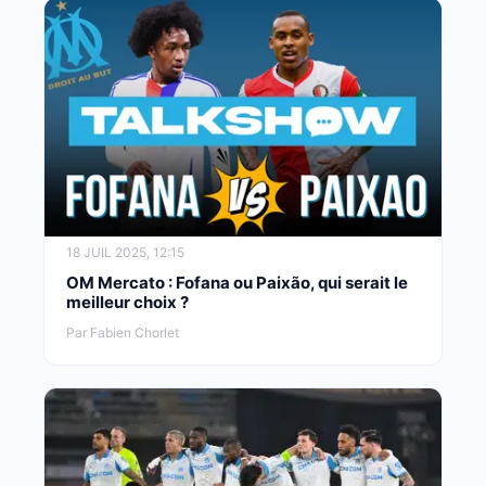
18 JUIL 2025, 12:15
OM Mercato : Fofana ou Paixão, qui serait le
meilleur choix ?
Par Fabien Chorlet