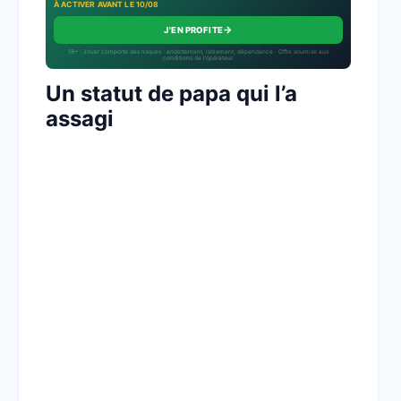
À ACTIVER AVANT LE 10/08
→
J'EN PROFITE
18+ · Jouer comporte des risques : endettement, isolement, dépendance · Offre soumise aux
conditions de l’opérateur.
Un statut de papa qui l’a
assagi