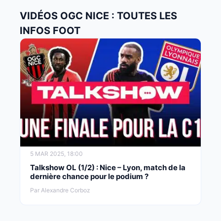
VIDÉOS OGC NICE : TOUTES LES
INFOS FOOT
5 MAR 2025, 18:00
Talkshow OL (1/2) : Nice – Lyon, match de la
dernière chance pour le podium ?
Par Alexandre Corboz