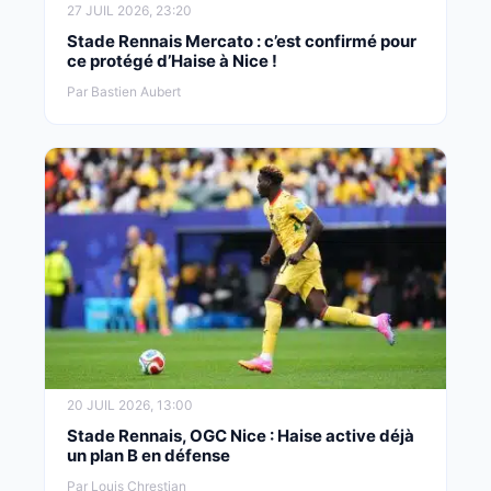
27 JUIL 2026, 23:20
Stade Rennais Mercato : c’est confirmé pour
ce protégé d’Haise à Nice !
Par Bastien Aubert
20 JUIL 2026, 13:00
Stade Rennais, OGC Nice : Haise active déjà
un plan B en défense
Par Louis Chrestian