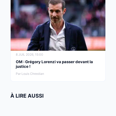
8 JUIL 2026, 15:00
OM : Grégory Lorenzi va passer devant la
justice !
Par Louis Chrestian
À LIRE AUSSI