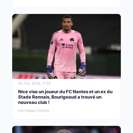
18 JUIL 2026, 11:35
Nice vise un joueur du FC Nantes et un ex du
Stade Rennais, Bourigeaud a trouvé un
nouveau club !
Par Fabien Chorlet