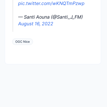
pic.twitter.com/wKNQTmPzwp
— Santi Aouna (@Santi_J_FM)
August 16, 2022
OGC Nice