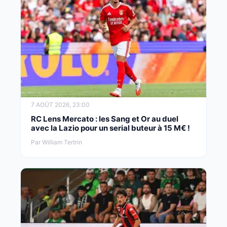
7 AOÛT 2026, 23:00
RC Lens Mercato : les Sang et Or au duel
avec la Lazio pour un serial buteur à 15 M€ !
Par William Tertrin