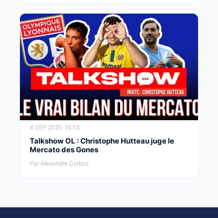
4 SEP 2025, 14:13
Talkshow OL : Christophe Hutteau juge le
Mercato des Gones
Par Alexandre Corboz