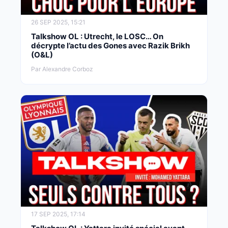
26 SEP 2025, 15:21
Talkshow OL : Utrecht, le LOSC… On
décrypte l’actu des Gones avec Razik Brikh
(O&L)
Par Alexandre Corboz
17 SEP 2025, 17:14