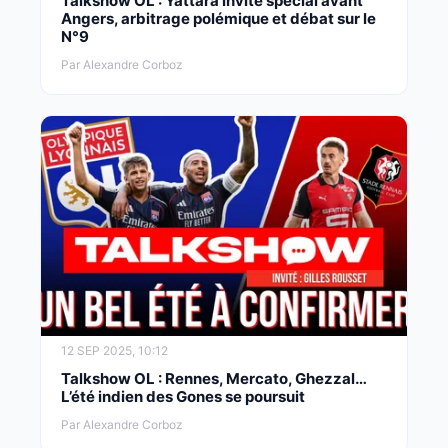
Talkshow OL : Yattara invité spécial avant
Angers, arbitrage polémique et débat sur le
N°9
Par Alexandre Corboz
12 SEP 2025, 10:12
Talkshow OL : Rennes, Mercato, Ghezzal…
L’été indien des Gones se poursuit
Par Alexandre Corboz