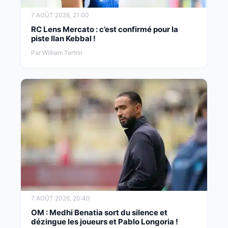
7 AOÛT 2026, 21:00
RC Lens Mercato : c’est confirmé pour la
piste Ilan Kebbal !
Par William Tertrin
7 AOÛT 2026, 20:40
OM : Medhi Benatia sort du silence et
dézingue les joueurs et Pablo Longoria !