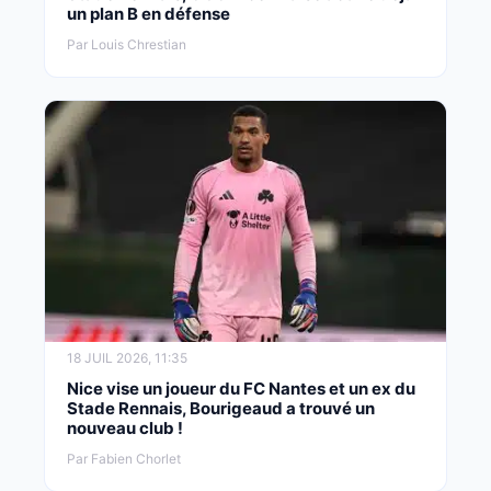
un plan B en défense
Par Louis Chrestian
18 JUIL 2026, 11:35
Nice vise un joueur du FC Nantes et un ex du
Stade Rennais, Bourigeaud a trouvé un
nouveau club !
Par Fabien Chorlet