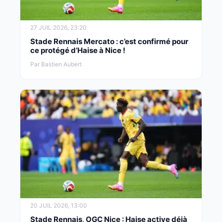
27 JUIL 2026, 23:20
Stade Rennais Mercato : c’est confirmé pour
ce protégé d’Haise à Nice !
Par Bastien Aubert
20 JUIL 2026, 13:00
Stade Rennais, OGC Nice : Haise active déjà