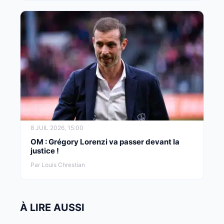
8 JUIL 2026, 15:00
OM : Grégory Lorenzi va passer devant la
justice !
Par Louis Chrestian
À LIRE AUSSI