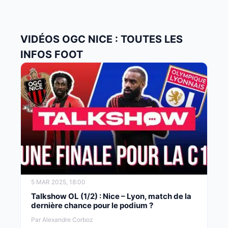
VIDÉOS OGC NICE : TOUTES LES
INFOS FOOT
5 MAR 2025, 18:00
Talkshow OL (1/2) : Nice – Lyon, match de la
dernière chance pour le podium ?
Par Alexandre Corboz