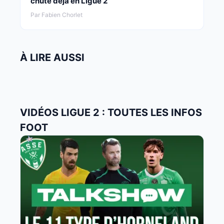
chute déjà en Ligue 2
Par Fabien Chorlet
À LIRE AUSSI
VIDÉOS LIGUE 2 : TOUTES LES INFOS
FOOT