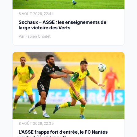
8 AOÛT 2026, 22:44
Sochaux – ASSE : les enseignements de
large victoire des Verts
Par Fabien Chorlet
8 AOÛT 2026, 22:39
L’ASSE frappe fort d’entrée, le FC Nantes