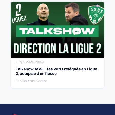
21 MAI 2025, 20:40
Talkshow ASSE : les Verts relégués en Ligue
2, autopsie d’un fiasco
Par Alexandre Corboz