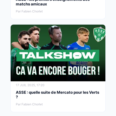
matchs amicaux
Par Fabien Chorlet
17 JUIL 2025, 17:20
ASSE : quelle suite de Mercato pour les Verts
?
Par Fabien Chorlet