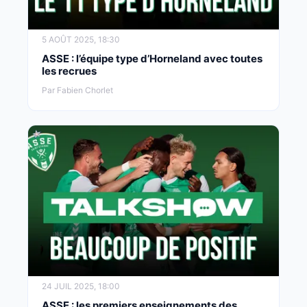
5 AOÛT 2025, 18:30
ASSE : l’équipe type d’Horneland avec toutes
les recrues
Par Fabien Chorlet
24 JUIL 2025, 18:00
ASSE : les premiers enseignements des