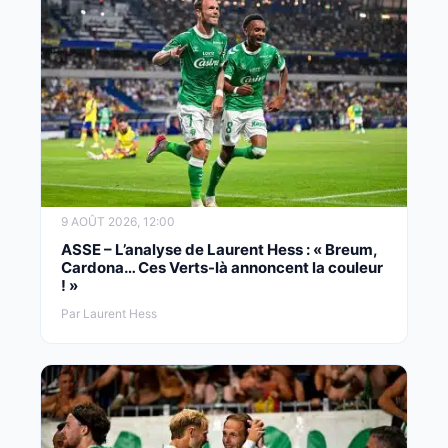
9 AOÛT 2026, 12:00
ASSE – L’analyse de Laurent Hess : « Breum,
Cardona… Ces Verts-là annoncent la couleur
! »
Par Laurent Hess