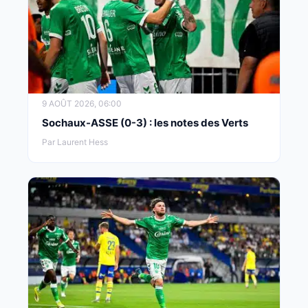
9 AOÛT 2026, 06:00
Sochaux-ASSE (0-3) : les notes des Verts
Par Laurent Hess