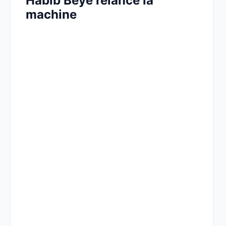
Habib Beye relance la
machine