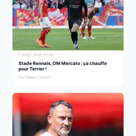
7 AOÛT 2026, 07:40
Stade Rennais, OM Mercato : ça chauffe
pour Terrier !
Par Fabien Chorlet