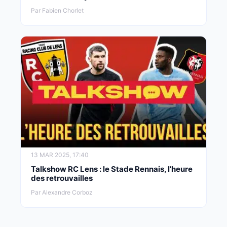
Par Fabien Chorlet
13 MAR 2025, 17:40
Talkshow RC Lens : le Stade Rennais, l’heure
des retrouvailles
Par Alexandre Corboz