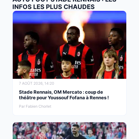
INFOS LES PLUS CHAUDES
7 AOÛT 2026, 14:20
Stade Rennais, OM Mercato : coup de
théâtre pour Youssouf Fofana à Rennes !
Par Fabien Chorlet