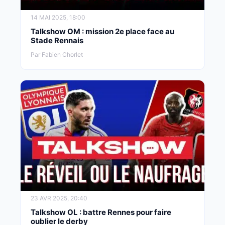
14 MAI 2025, 18:00
Talkshow OM : mission 2e place face au
Stade Rennais
Par Fabien Chorlet
23 AVR 2025, 20:40
Talkshow OL : battre Rennes pour faire
oublier le derby