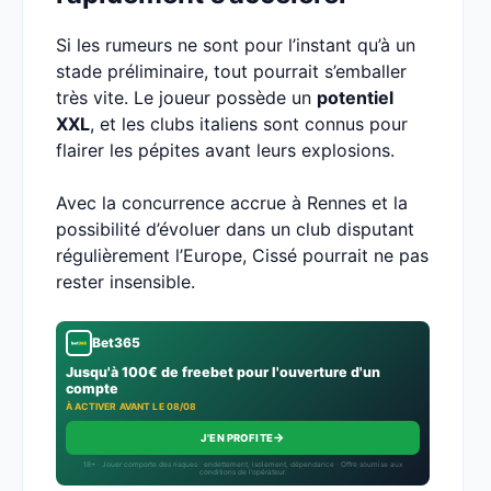
Si les rumeurs ne sont pour l’instant qu’à un
stade préliminaire, tout pourrait s’emballer
très vite. Le joueur possède un
potentiel
XXL
, et les clubs italiens sont connus pour
flairer les pépites avant leurs explosions.
Avec la concurrence accrue à Rennes et la
possibilité d’évoluer dans un club disputant
régulièrement l’Europe, Cissé pourrait ne pas
rester insensible.
Bet365
Jusqu'à 100€ de freebet pour l'ouverture d'un
compte
À ACTIVER AVANT LE 08/08
→
J'EN PROFITE
18+ · Jouer comporte des risques : endettement, isolement, dépendance · Offre soumise aux
conditions de l’opérateur.