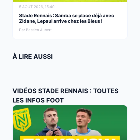
5 AOÛT 2026, 15:40
Stade Rennais : Samba se place déjà avec
Zidane, Lepaul arrive chez les Bleus !
Par Bastien Aubert
À LIRE AUSSI
VIDÉOS STADE RENNAIS : TOUTES
LES INFOS FOOT