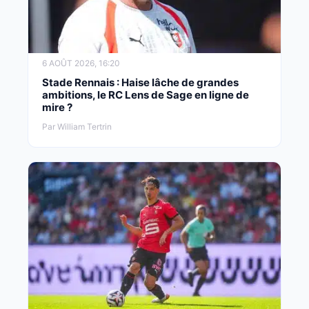
6 AOÛT 2026, 16:20
Stade Rennais : Haise lâche de grandes
ambitions, le RC Lens de Sage en ligne de
mire ?
Par William Tertrin