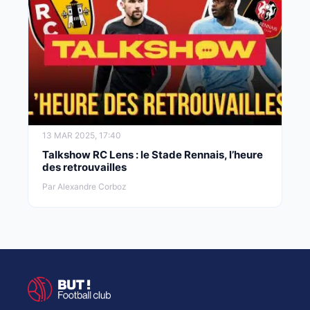
13 MAR 2025, 17:40
Talkshow RC Lens : le Stade Rennais, l’heure
des retrouvailles
Par Alexandre Corboz