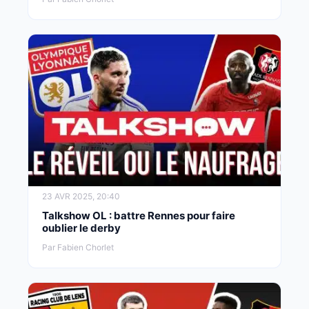
23 AVR 2025, 20:40
Talkshow OL : battre Rennes pour faire
oublier le derby
Par Fabien Chorlet