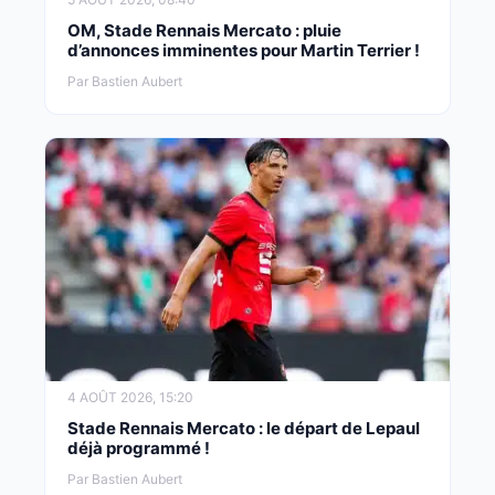
OM, Stade Rennais Mercato : pluie
d’annonces imminentes pour Martin Terrier !
Par Bastien Aubert
4 AOÛT 2026, 15:20
Stade Rennais Mercato : le départ de Lepaul
déjà programmé !
Par Bastien Aubert