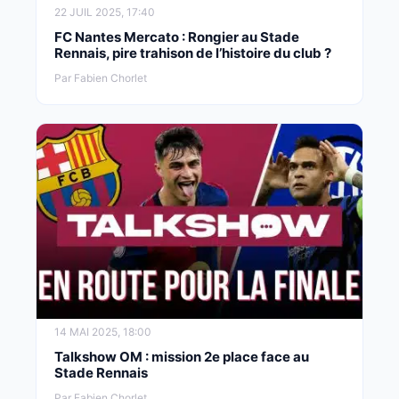
22 JUIL 2025, 17:40
FC Nantes Mercato : Rongier au Stade
Rennais, pire trahison de l’histoire du club ?
Par Fabien Chorlet
14 MAI 2025, 18:00
Talkshow OM : mission 2e place face au
Stade Rennais
Par Fabien Chorlet