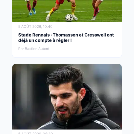
5 AOÛT 2026, 10:40
Stade Rennais : Thomasson et Cresswell ont
déjà un compte à régler !
Par Bastien Aubert
5 AOÛT 2026, 08:40