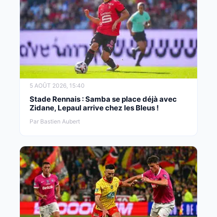
5 AOÛT 2026, 15:40
Stade Rennais : Samba se place déjà avec
Zidane, Lepaul arrive chez les Bleus !
Par Bastien Aubert