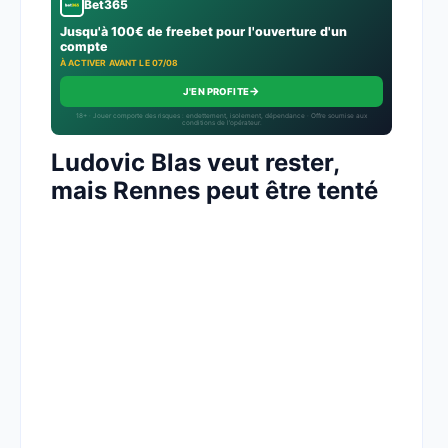
Bet365
Jusqu'à 100€ de freebet pour l'ouverture d'un
compte
À ACTIVER AVANT LE 07/08
→
J'EN PROFITE
18+ · Jouer comporte des risques : endettement, isolement, dépendance · Offre soumise aux
conditions de l’opérateur.
Ludovic Blas veut rester,
mais Rennes peut être tenté