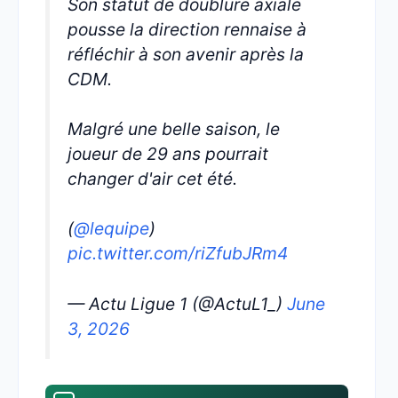
Son statut de doublure axiale
pousse la direction rennaise à
réfléchir à son avenir après la
CDM.
Malgré une belle saison, le
joueur de 29 ans pourrait
changer d'air cet été.
(
@lequipe
)
pic.twitter.com/riZfubJRm4
— Actu Ligue 1 (@ActuL1_)
June
3, 2026