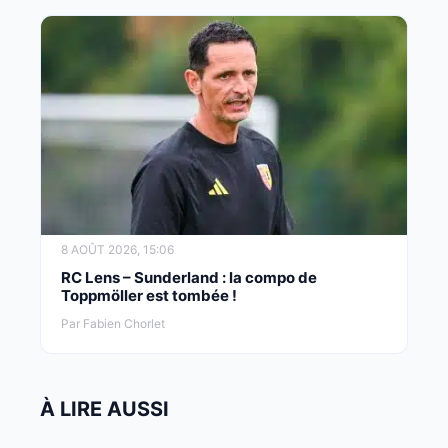
8 AOÛT 2026, 15:06
RC Lens – Sunderland : la compo de
Toppmöller est tombée !
Par Fabien Chorlet
À LIRE AUSSI