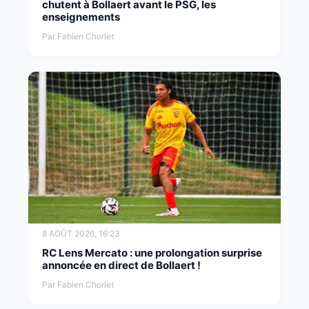
chutent à Bollaert avant le PSG, les
enseignements
Par Fabien Chorlet
8 AOÛT 2026, 16:23
RC Lens Mercato : une prolongation surprise
annoncée en direct de Bollaert !
Par Fabien Chorlet