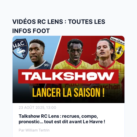
VIDÉOS RC LENS : TOUTES LES
INFOS FOOT
23 AOÛT 2025, 13:00
Talkshow RC Lens : recrues, compo,
pronostic… tout est dit avant Le Havre !
Par William Tertrin