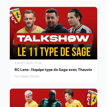
6 AOÛT 2025, 17:30
RC Lens : l’équipe type de Sage avec Thauvin
Par Fabien Chorlet