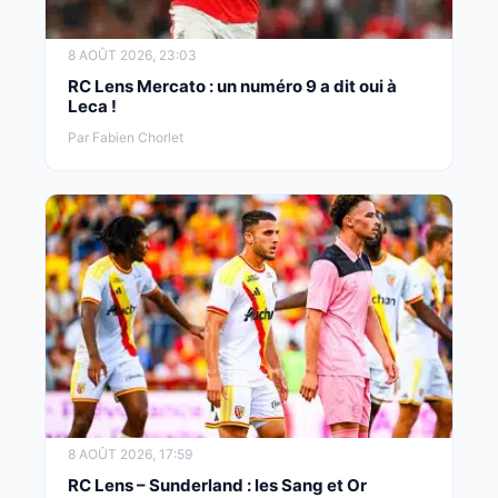
8 AOÛT 2026, 23:03
RC Lens Mercato : un numéro 9 a dit oui à
Leca !
Par Fabien Chorlet
8 AOÛT 2026, 17:59
RC Lens – Sunderland : les Sang et Or