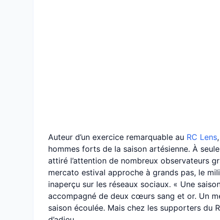
Auteur d’un exercice remarquable au
RC Lens
hommes forts de la saison artésienne. À seulem
attiré l’attention de nombreux observateurs g
mercato estival approche à grands pas, le mil
inaperçu sur les réseaux sociaux. « Une saiso
accompagné de deux cœurs sang et or. Un me
saison écoulée. Mais chez les supporters du 
d’adieu.