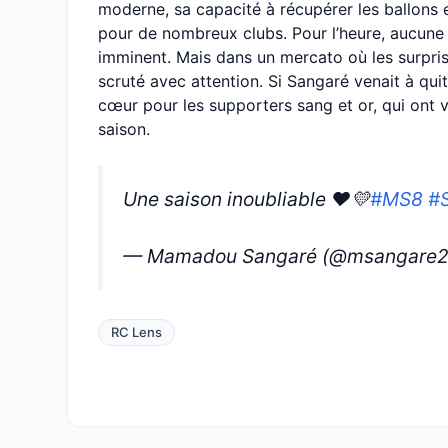
moderne, sa capacité à récupérer les ballons et
pour de nombreux clubs. Pour l’heure, aucune 
imminent. Mais dans un mercato où les surpri
scruté avec attention. Si Sangaré venait à quit
cœur pour les supporters sang et or, qui ont vu
saison.
Une saison inoubliable ❤️💛
#MS8
#
— Mamadou Sangaré (@msangare
RC Lens