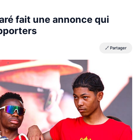
ré fait une annonce qui
pporters
🔗 Partager