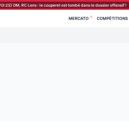
, RC Lens : le couperet est tombé dans le dossier offensif !
[13:03]
MERCATO
COMPÉTITIONS