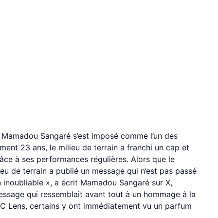
, Mamadou Sangaré s’est imposé comme l’un des
ent 23 ans, le milieu de terrain a franchi un cap et
râce à ses performances régulières. Alors que le
ieu de terrain a publié un message qui n’est pas passé
n inoubliable », a écrit Mamadou Sangaré sur X,
ssage qui ressemblait avant tout à un hommage à la
RC Lens, certains y ont immédiatement vu un parfum