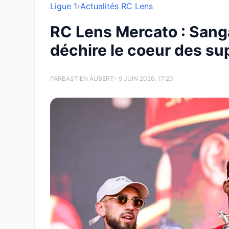
Ligue 1
›
Actualités RC Lens
RC Lens Mercato : Sanga
déchire le coeur des su
PAR
BASTIEN AUBERT
- 9 JUIN 2026, 17:20