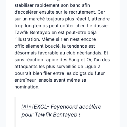
stabiliser rapidement son banc afin
d’accélérer ensuite sur le recrutement. Car
sur un marché toujours plus réactif, attendre
trop longtemps peut coûter cher. Le dossier
Tawfik Bentayeb en est peut-être déjà
l’illustration. Même si rien n’est encore
officiellement bouclé, la tendance est
désormais favorable au club néerlandais. Et
sans réaction rapide des Sang et Or, l’un des
attaquants les plus surveillés de Ligue 2
pourrait bien filer entre les doigts du futur
entraîneur lensois avant même sa
nomination.
🇲🇦 EXCL- Feyenoord accélère
pour Tawfik Bentayeb !