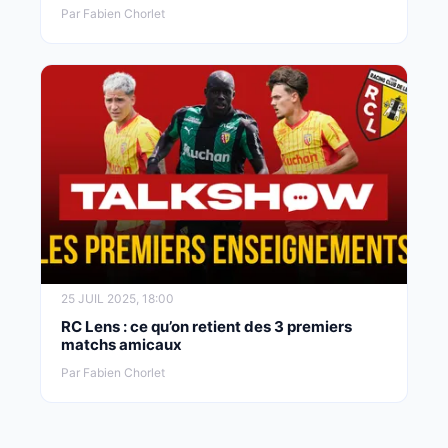
Par Fabien Chorlet
25 JUIL 2025, 18:00
RC Lens : ce qu’on retient des 3 premiers
matchs amicaux
Par Fabien Chorlet