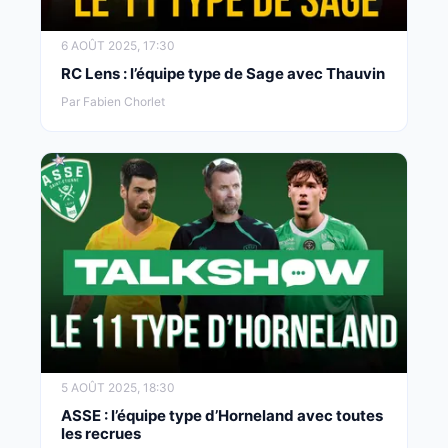
6 AOÛT 2025, 17:30
RC Lens : l’équipe type de Sage avec Thauvin
Par Fabien Chorlet
5 AOÛT 2025, 18:30
ASSE : l’équipe type d’Horneland avec toutes
les recrues