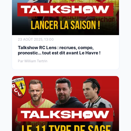
23 AOÛT 2025, 13:00
Talkshow RC Lens : recrues, compo,
pronostic… tout est dit avant Le Havre !
Par William Tertrin