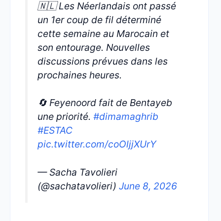
🇳🇱 Les Néerlandais ont passé
un 1er coup de fil déterminé
cette semaine au Marocain et
son entourage. Nouvelles
discussions prévues dans les
prochaines heures.
🔄 Feyenoord fait de Bentayeb
une priorité.
#dimamaghrib
#ESTAC
pic.twitter.com/coOljjXUrY
— Sacha Tavolieri
(@sachatavolieri)
June 8, 2026