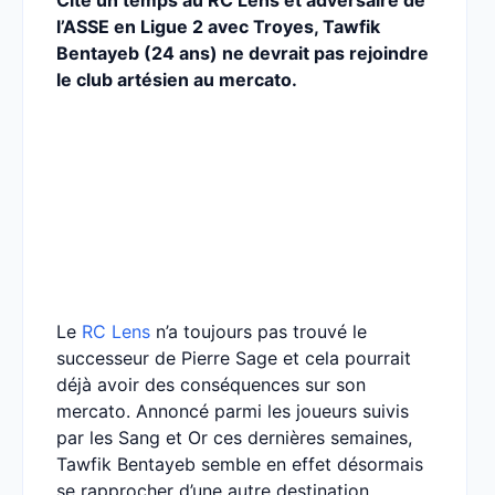
Cité un temps au RC Lens et adversaire de
l’ASSE en Ligue 2 avec Troyes, Tawfik
Bentayeb (24 ans) ne devrait pas rejoindre
le club artésien au mercato.
Le
RC Lens
n’a toujours pas trouvé le
successeur de Pierre Sage et cela pourrait
déjà avoir des conséquences sur son
mercato. Annoncé parmi les joueurs suivis
par les Sang et Or ces dernières semaines,
Tawfik Bentayeb semble en effet désormais
se rapprocher d’une autre destination.