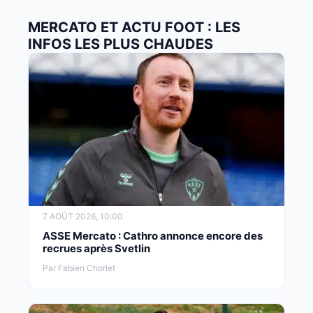
MERCATO ET ACTU FOOT : LES
INFOS LES PLUS CHAUDES
7 AOÛT 2026, 10:00
ASSE Mercato : Cathro annonce encore des
recrues après Svetlin
Par Fabien Chorlet