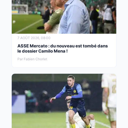
7 AOÛT 2026, 08:00
ASSE Mercato : du nouveau est tombé dans
le dossier Camilo Mena !
Par Fabien Chorlet