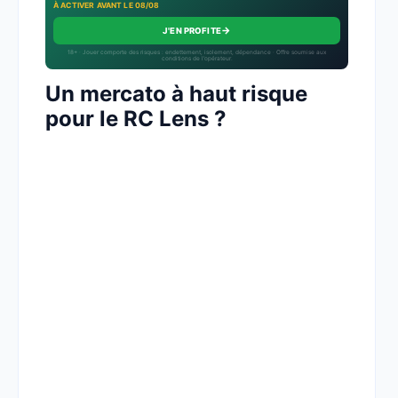
À ACTIVER AVANT LE 08/08
→
J'EN PROFITE
18+ · Jouer comporte des risques : endettement, isolement, dépendance · Offre soumise aux
conditions de l’opérateur.
Un mercato à haut risque
pour le RC Lens ?