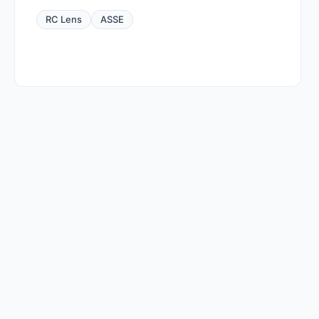
RC Lens
ASSE