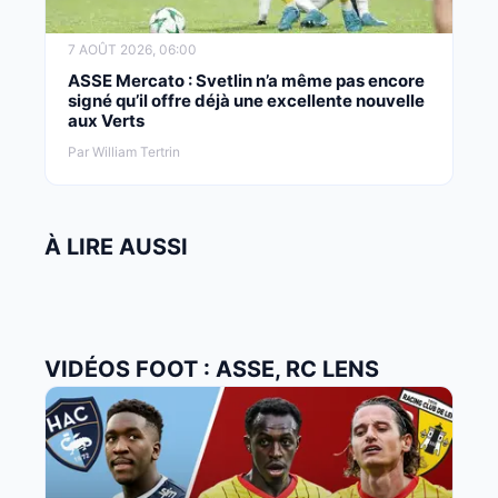
7 AOÛT 2026, 06:00
ASSE Mercato : Svetlin n’a même pas encore
signé qu’il offre déjà une excellente nouvelle
aux Verts
Par William Tertrin
À LIRE AUSSI
VIDÉOS FOOT : ASSE, RC LENS