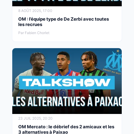
8 AOÛT 2025, 17:00
OM : l’équipe type de De Zerbi avec toutes
les recrues
Par Fabien Chorlet
23 JUIL 2025, 20:20
OM Mercato : le débrief des 2 amicaux et les
3 alternatives à Paixao