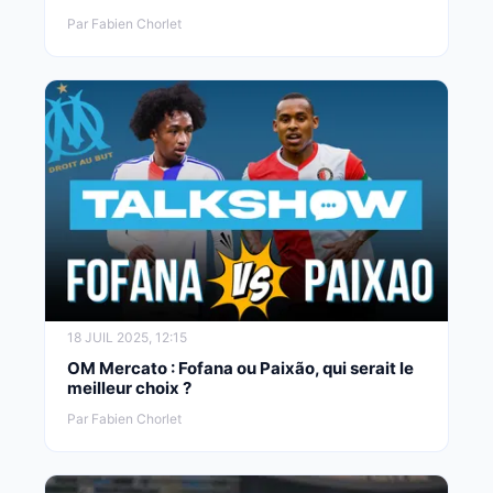
Par Fabien Chorlet
18 JUIL 2025, 12:15
OM Mercato : Fofana ou Paixão, qui serait le
meilleur choix ?
Par Fabien Chorlet