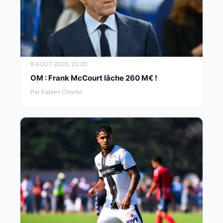
8 AOÛT 2026, 20:20
OM : Frank McCourt lâche 260 M€ !
Par Fabien Chorlet