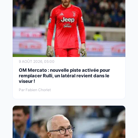
9 AOÛT 2026, 05:00
OM Mercato : nouvelle piste activée pour
remplacer Rulli, un latéral revient dans le
viseur !
Par Fabien Chorlet