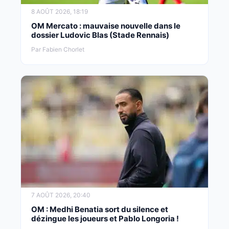
8 AOÛT 2026, 18:19
OM Mercato : mauvaise nouvelle dans le
dossier Ludovic Blas (Stade Rennais)
Par Fabien Chorlet
7 AOÛT 2026, 20:40
OM : Medhi Benatia sort du silence et
dézingue les joueurs et Pablo Longoria !