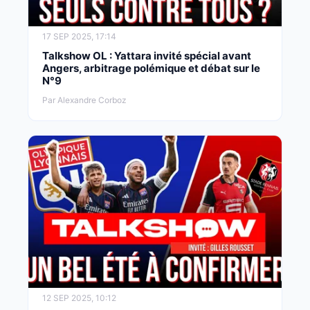
17 SEP 2025, 17:14
Talkshow OL : Yattara invité spécial avant
Angers, arbitrage polémique et débat sur le
N°9
Par Alexandre Corboz
12 SEP 2025, 10:12