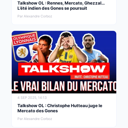
Talkshow OL : Rennes, Mercato, Ghezzal…
L’été indien des Gones se poursuit
Par Alexandre Corboz
4 SEP 2025, 14:13
Talkshow OL : Christophe Hutteau juge le
Mercato des Gones
Par Alexandre Corboz