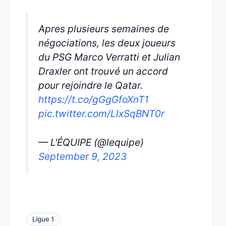
Apres plusieurs semaines de
négociations, les deux joueurs
du PSG Marco Verratti et Julian
Draxler ont trouvé un accord
pour rejoindre le Qatar.
https://t.co/gGgGfoXnT1
pic.twitter.com/LlxSqBNT0r
— L'ÉQUIPE (@lequipe)
September 9, 2023
Ligue 1