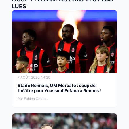
LUES
7 AOÛT 2026, 14:20
Stade Rennais, OM Mercato : coup de
théâtre pour Youssouf Fofana à Rennes !
Par Fabien Chorlet