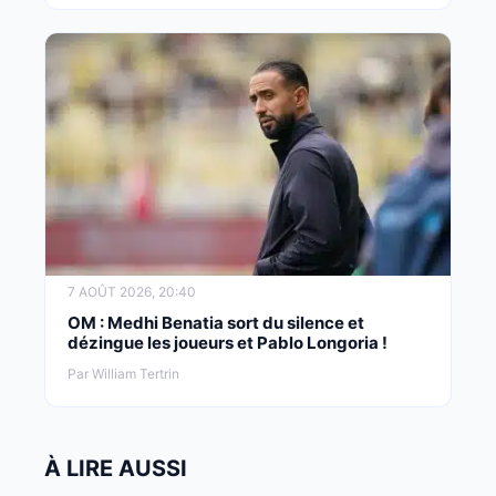
7 AOÛT 2026, 20:40
OM : Medhi Benatia sort du silence et
dézingue les joueurs et Pablo Longoria !
Par William Tertrin
À LIRE AUSSI