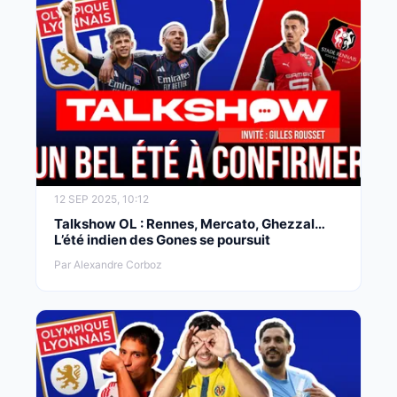
12 SEP 2025, 10:12
Talkshow OL : Rennes, Mercato, Ghezzal…
L’été indien des Gones se poursuit
Par Alexandre Corboz