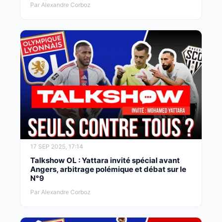
Par Alexandre Corboz
17 SEP 2025, 17:14
Talkshow OL : Yattara invité spécial avant
Angers, arbitrage polémique et débat sur le
N°9
Par Alexandre Corboz