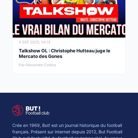
4 SEP 2025, 14:13
Talkshow OL : Christophe Hutteau juge le
Mercato des Gones
Par Alexandre Corboz
Crée en 1969, But! est un journal historique du football
français. Présent sur internet depuis 2012, But Football