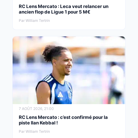
RC Lens Mercato : Leca veut relancer un
ancien flop de Ligue 1 pour 5 M€
Par William Tertrin
7 AOÛT 2026, 21:00
RC Lens Mercato : c’est confirmé pour la
piste Ilan Kebbal !
Par William Tertrin