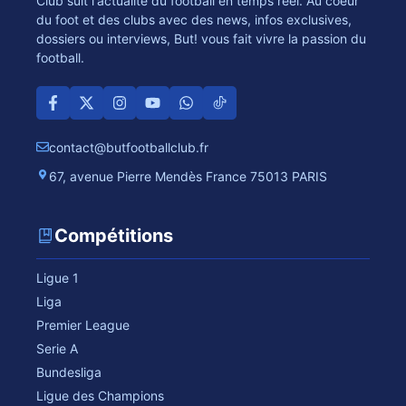
Club suit l'actualité du football en temps réel. Au coeur
du foot et des clubs avec des news, infos exclusives,
dossiers ou interviews, But! vous fait vivre la passion du
football.
contact@butfootballclub.fr
67, avenue Pierre Mendès France 75013 PARIS
Compétitions
Ligue 1
Liga
Premier League
Serie A
Bundesliga
Ligue des Champions