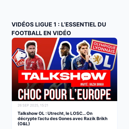
VIDÉOS LIGUE 1 : L’ESSENTIEL DU
FOOTBALL EN VIDÉO
26 SEP 2025, 15:21
Talkshow OL : Utrecht, le LOSC… On
décrypte l’actu des Gones avec Razik Brikh
(O&L)