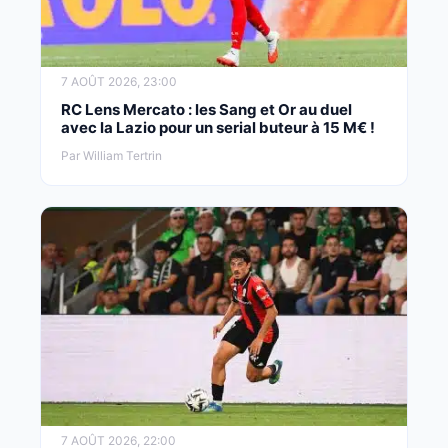
7 AOÛT 2026, 23:00
RC Lens Mercato : les Sang et Or au duel
avec la Lazio pour un serial buteur à 15 M€ !
Par William Tertrin
7 AOÛT 2026, 22:00